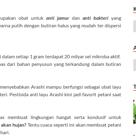
rupakan obat untuk
anti jamur
dan
anti bakteri
yang
arna putih dengan butiran halus yang mudah ter dispersi
 dalam s
etiap 1 gram terdapat 20 milyar
sel mikroba aktif
.
pas dari bahan penyusun yang terkandung dalam butiran
menyebabkan Arashi mampu berfungsi sebagai obat layu
eri. Pestisida anti layu Arashi kini jadi favorit petani saat
s membuat lingkungan hangat serta kondusif untuk
 akan hujan?
Tentu cuaca seperti ini akan membuat petani
hari.