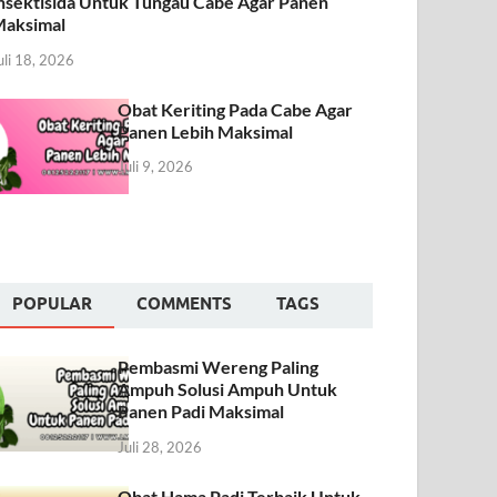
nsektisida Untuk Tungau Cabe Agar Panen
aksimal
uli 18, 2026
Obat Keriting Pada Cabe Agar
Panen Lebih Maksimal
Juli 9, 2026
POPULAR
COMMENTS
TAGS
Pembasmi Wereng Paling
Ampuh Solusi Ampuh Untuk
Panen Padi Maksimal
Juli 28, 2026
Obat Hama Padi Terbaik Untuk