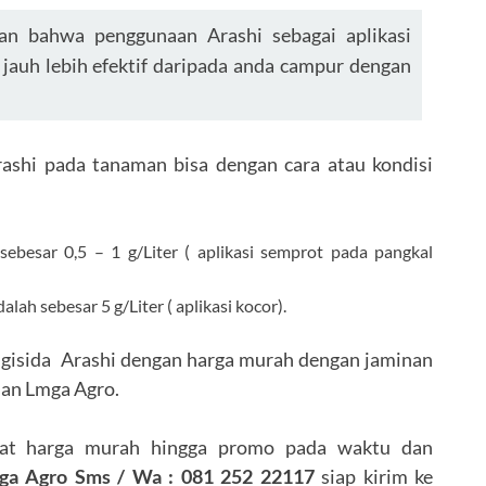
tan bahwa penggunaan Arashi sebagai aplikasi
jauh lebih efektif daripada anda campur dengan
Arashi pada tanaman bisa dengan cara atau kondisi
ebesar 0,5 – 1 g/Liter ( aplikasi semprot pada pangkal
h sebesar 5 g/Liter ( aplikasi kocor).
ungisida Arashi dengan harga murah dengan jaminan
nian Lmga Agro.
at harga murah hingga promo pada waktu dan
ga Agro Sms / Wa : 081 252 22117
siap kirim ke