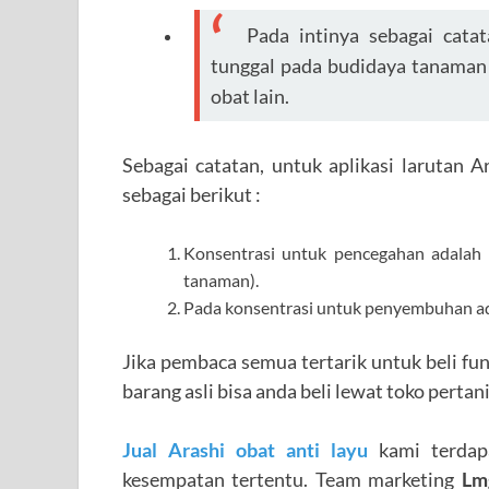
Pada intinya sebagai cata
tunggal pada budidaya tanaman 
obat lain.
Sebagai catatan, untuk aplikasi larutan 
sebagai berikut :
Konsentrasi untuk pencegahan adalah s
tanaman).
Pada konsentrasi untuk penyembuhan adala
Jika pembaca semua tertarik untuk beli f
barang asli bisa anda beli lewat toko perta
Jual Arashi obat anti layu
kami terdap
kesempatan tertentu. Team marketing
Lm