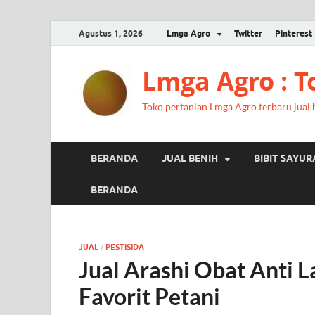
Agustus 1, 2026
Lmga Agro
Twitter
Pinterest
Lmga Agro : 
Toko pertanian Lmga Agro terbaru jual ha
BERANDA
JUAL BENIH
BIBIT SAYU
BERANDA
JUAL
/
PESTISIDA
Jual Arashi Obat Anti 
Favorit Petani