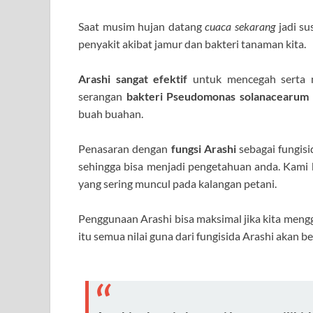
Saat musim hujan datang
cuaca sekarang
jadi su
penyakit akibat jamur dan bakteri tanaman kita.
Arashi sangat efektif
untuk mencegah serta m
serangan
bakteri
Pseudomonas solanacearum
buah buahan.
Penasaran dengan
fungsi Arashi
sebagai fungisi
sehingga bisa menjadi pengetahuan anda. Kami
yang sering muncul pada kalangan petani.
Penggunaan Arashi bisa maksimal jika kita mengg
itu semua nilai guna dari fungisida Arashi akan b