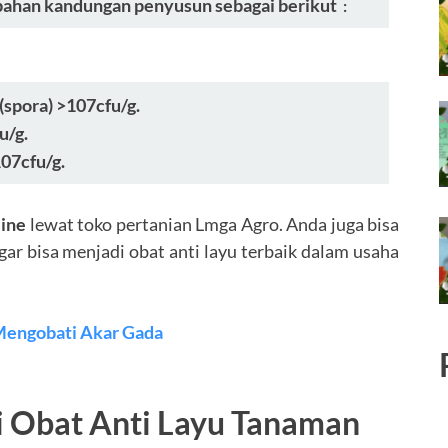
i bahan kandungan penyusun sebagai berikut
:
(spora) >107cfu/g.
u/g.
107cfu/g.
line
lewat toko pertanian Lmga Agro. Anda juga bisa
ar bisa menjadi obat anti layu terbaik dalam usaha
Mengobati Akar Gada
i Obat Anti Layu Tanaman