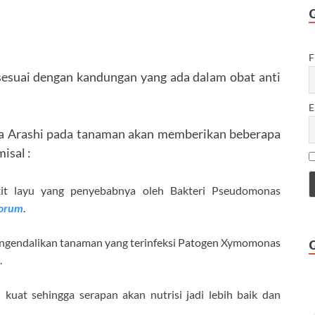
F
i sesuai dengan kandungan yang ada dalam obat anti
E
da Arashi pada tanaman akan memberikan beberapa
isal :
it layu yang penyebabnya oleh Bakteri Pseudomonas
porum
.
engendalikan tanaman yang terinfeksi Patogen Xymomonas
.
 kuat sehingga serapan akan nutrisi jadi lebih baik dan