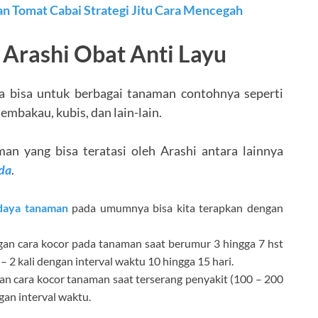
n Tomat Cabai Strategi Jitu Cara Mencegah
 Arashi Obat Anti Layu
a bisa untuk berbagai tanaman contohnya seperti
 tembakau, kubis, dan lain-lain.
an yang bisa teratasi oleh Arashi antara lainnya
da
.
daya tanaman
pada umumnya bisa kita terapkan dengan
an cara kocor pada tanaman saat berumur 3 hingga 7 hst
– 2 kali dengan interval waktu 10 hingga 15 hari.
n cara kocor tanaman saat terserang penyakit (100 – 200
gan interval waktu.