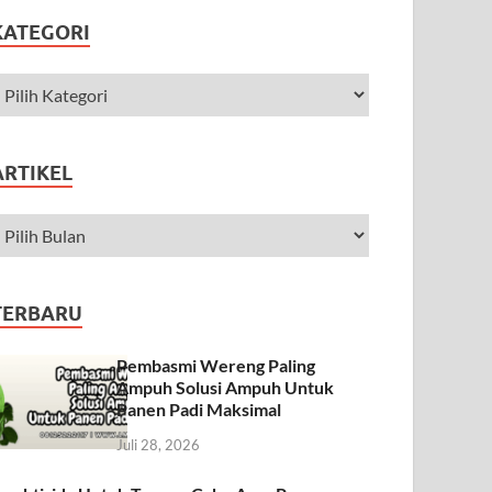
KATEGORI
ARTIKEL
TERBARU
Pembasmi Wereng Paling
Ampuh Solusi Ampuh Untuk
Panen Padi Maksimal
Juli 28, 2026