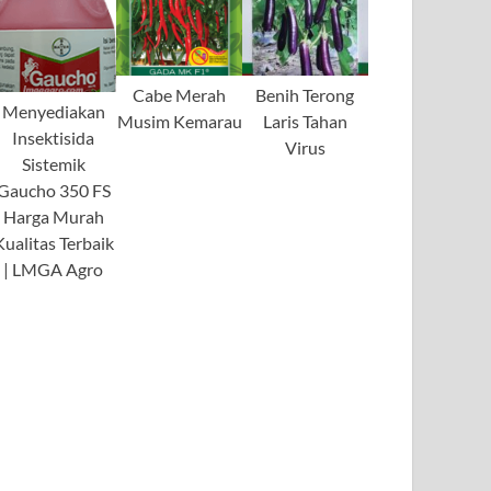
Cabe Merah
Benih Terong
Menyediakan
Musim Kemarau
Laris Tahan
Insektisida
Virus
Sistemik
Gaucho 350 FS
Harga Murah
Kualitas Terbaik
| LMGA Agro