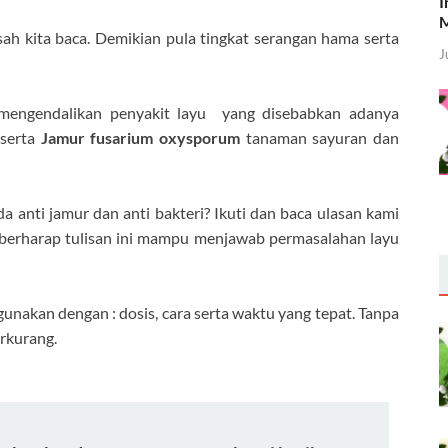
I
M
sah kita baca. Demikian pula tingkat serangan hama serta
J
engendalikan penyakit layu yang disebabkan adanya
serta
Jamur fusarium oxysporum
tanaman sayuran dan
da anti jamur dan anti bakteri? Ikuti dan baca ulasan kami
 berharap tulisan ini mampu menjawab permasalahan layu
unakan dengan : dosis, cara serta waktu yang tepat. Tanpa
erkurang.