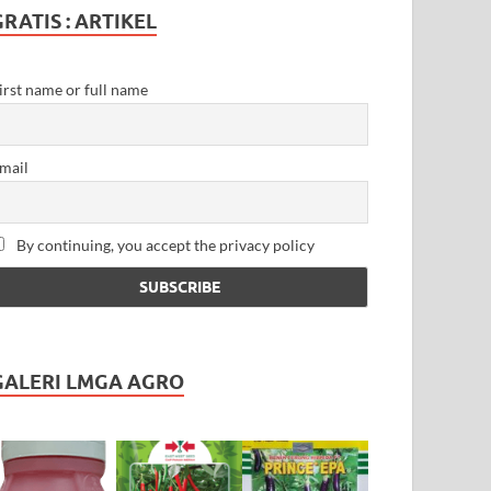
GRATIS : ARTIKEL
irst name or full name
mail
By continuing, you accept the privacy policy
GALERI LMGA AGRO