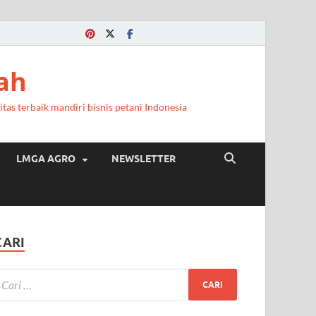
a
ah
itas terbaik mandiri bisnis petani Indonesia
LMGA AGRO
NEWSLETTER
CARI