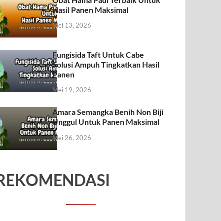
Hasil Panen Maksimal
Mei 13, 2026
Fungisida Taft Untuk Cabe
Solusi Ampuh Tingkatkan Hasil
Panen
Mei 19, 2026
Amara Semangka Benih Non Biji
Unggul Untuk Panen Maksimal
Mei 26, 2026
REKOMENDASI