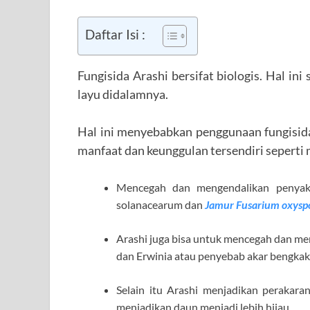
Daftar Isi :
Fungisida Arashi bersifat biologis. Hal in
layu didalamnya.
Hal ini menyebabkan penggunaan fungisi
manfaat dan keunggulan tersendiri seperti m
Mencegah dan mengendalikan penyak
solanacearum dan
Jamur Fusarium oxys
Arashi juga bisa untuk mencegah dan m
dan Erwinia atau penyebab akar bengkak
Selain itu Arashi menjadikan perakaran
menjadikan daun menjadi lebih hijau.