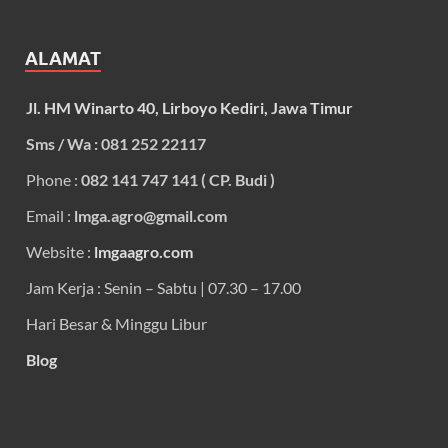
ALAMAT
Jl. HM Winarto 40, Lirboyo Kediri, Jawa Timur
Sms / Wa : 081 252 22117
Phone :
082 141 747 141 ( CP. Budi )
Email :
lmga.agro@gmail.com
Website :
lmgaagro.com
Jam Kerja : Senin – Sabtu | 07.30 – 17.00
Hari Besar & Minggu Libur
Blog