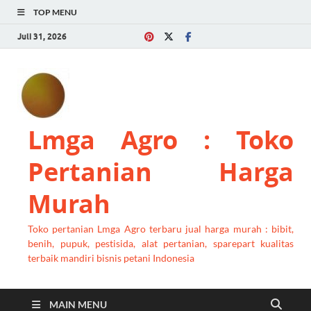
TOP MENU
Juli 31, 2026
Lmga Agro : Toko
Pertanian Harga
Murah
Toko pertanian Lmga Agro terbaru jual harga murah : bibit,
benih, pupuk, pestisida, alat pertanian, sparepart kualitas
terbaik mandiri bisnis petani Indonesia
MAIN MENU