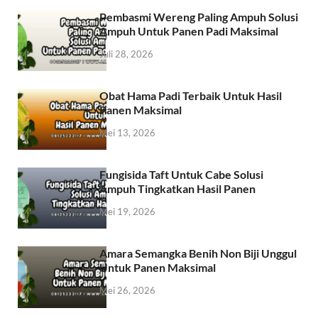
Pembasmi Wereng Paling Ampuh Solusi
Ampuh Untuk Panen Padi Maksimal
Juli 28, 2026
Obat Hama Padi Terbaik Untuk Hasil
Panen Maksimal
Mei 13, 2026
Fungisida Taft Untuk Cabe Solusi
Ampuh Tingkatkan Hasil Panen
Mei 19, 2026
Amara Semangka Benih Non Biji Unggul
Untuk Panen Maksimal
Mei 26, 2026