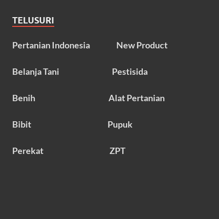
TELUSURI
Pertanian Indonesia
New Product
Belanja Tani
Pestisida
Benih
Alat Pertanian
Bibit
Pupuk
Perekat
ZPT