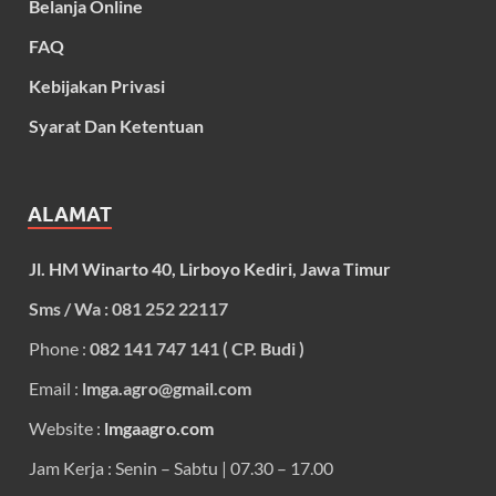
Belanja Online
FAQ
Kebijakan Privasi
Syarat Dan Ketentuan
ALAMAT
Jl. HM Winarto 40, Lirboyo Kediri, Jawa Timur
Sms / Wa : 081 252 22117
Phone :
082 141 747 141 ( CP. Budi )
Email :
lmga.agro@gmail.com
Website :
lmgaagro.com
Jam Kerja : Senin – Sabtu | 07.30 – 17.00