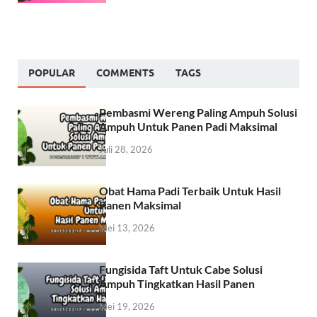
POPULAR
COMMENTS
TAGS
Pembasmi Wereng Paling Ampuh Solusi
Ampuh Untuk Panen Padi Maksimal
Juli 28, 2026
Obat Hama Padi Terbaik Untuk Hasil
Panen Maksimal
Mei 13, 2026
Fungisida Taft Untuk Cabe Solusi
Ampuh Tingkatkan Hasil Panen
Mei 19, 2026