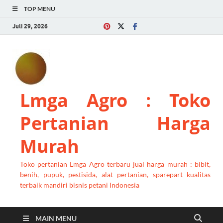
TOP MENU
Juli 29, 2026
Lmga Agro : Toko
Pertanian Harga
Murah
Toko pertanian Lmga Agro terbaru jual harga murah : bibit,
benih, pupuk, pestisida, alat pertanian, sparepart kualitas
terbaik mandiri bisnis petani Indonesia
MAIN MENU