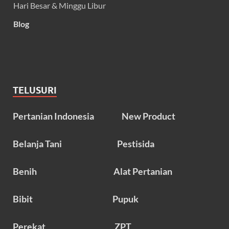
Hari Besar & Minggu Libur
Blog
TELUSURI
Pertanian Indonesia
New Product
Belanja Tani
Pestisida
Benih
Alat Pertanian
Bibit
Pupuk
Perekat
ZPT