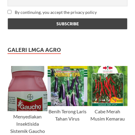
By continuing, you accept the privacy policy
GALERI LMGA AGRO
Benih Terong Laris
Cabe Merah
Menyediakan
Tahan Virus
Musim Kemarau
Insektisida
Sistemik Gaucho