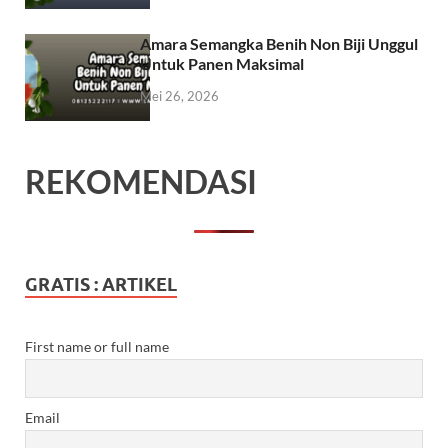
Amara Semangka Benih Non Biji Unggul
Untuk Panen Maksimal
Mei 26, 2026
REKOMENDASI
GRATIS : ARTIKEL
First name or full name
Email