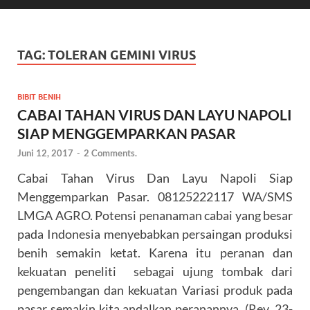
TAG:
TOLERAN GEMINI VIRUS
BIBIT BENIH
CABAI TAHAN VIRUS DAN LAYU NAPOLI
SIAP MENGGEMPARKAN PASAR
Juni 12, 2017
-
2 Comments.
Cabai Tahan Virus Dan Layu Napoli Siap
Menggemparkan Pasar. 08125222117 WA/SMS
LMGA AGRO. Potensi penanaman cabai yang besar
pada Indonesia menyebabkan persaingan produksi
benih semakin ketat. Karena itu peranan dan
kekuatan peneliti sebagai ujung tombak dari
pengembangan dan kekuatan Variasi produk pada
pasar semakin kita andalkan peranannya. (Rev. 23-