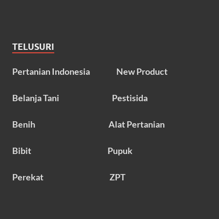
TELUSURI
Pertanian Indonesia
New Product
Belanja Tani
Pestisida
Benih
Alat Pertanian
Bibit
Pupuk
Perekat
ZPT