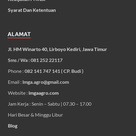
Syarat Dan Ketentuan
ALAMAT
Jl. HM Winarto 40, Lirboyo Kediri, Jawa Timur
Sms / Wa : 081 252 22117
Phone :
082 141 747 141 ( CP. Budi )
Email :
lmga.agro@gmail.com
Website :
lmgaagro.com
Jam Kerja : Senin – Sabtu | 07.30 – 17.00
Hari Besar & Minggu Libur
Blog