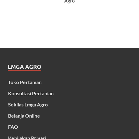
Agro
LMGA AGRO
Toko Pertanian
Konsultasi Pertanian
Sekilas Lmga Agro
Belanja Online
FAQ
Kebijakan Privasi