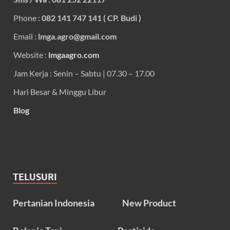
Phone :
082 141 747 141 ( CP. Budi )
Email :
lmga.agro@gmail.com
Website :
lmgaagro.com
Jam Kerja : Senin – Sabtu | 07.30 – 17.00
Hari Besar & Minggu Libur
Blog
TELUSURI
Pertanian Indonesia
New Product