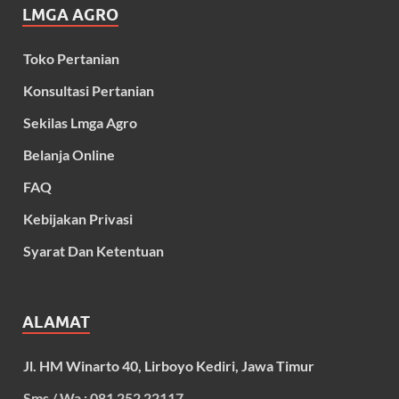
LMGA AGRO
Toko Pertanian
Konsultasi Pertanian
Sekilas Lmga Agro
Belanja Online
FAQ
Kebijakan Privasi
Syarat Dan Ketentuan
ALAMAT
Jl. HM Winarto 40, Lirboyo Kediri, Jawa Timur
Sms / Wa : 081 252 22117