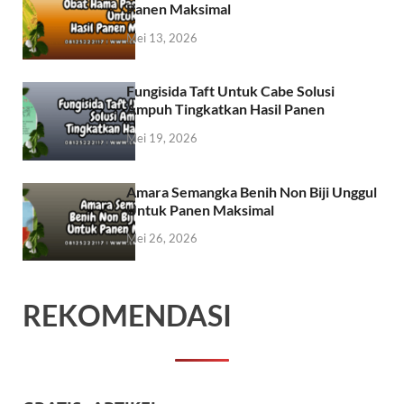
Panen Maksimal
Mei 13, 2026
Fungisida Taft Untuk Cabe Solusi
Ampuh Tingkatkan Hasil Panen
Mei 19, 2026
Amara Semangka Benih Non Biji Unggul
Untuk Panen Maksimal
Mei 26, 2026
REKOMENDASI