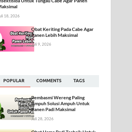
nsektisida Untuk Tungau Cabe Agar Panen
aksimal
uli 18, 2026
Obat Keriting Pada Cabe Agar
Panen Lebih Maksimal
Juli 9, 2026
POPULAR
COMMENTS
TAGS
Pembasmi Wereng Paling
Ampuh Solusi Ampuh Untuk
Panen Padi Maksimal
Juli 28, 2026
Obat Hama Padi Terbaik Untuk