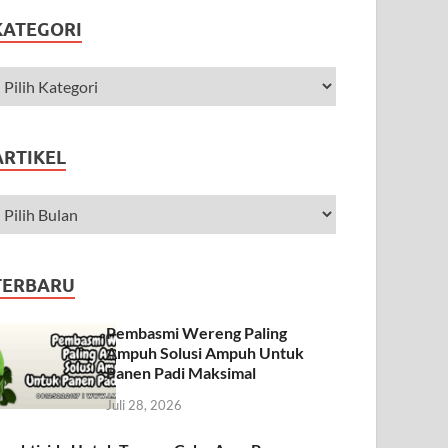
KATEGORI
ARTIKEL
TERBARU
Pembasmi Wereng Paling
Ampuh Solusi Ampuh Untuk
Panen Padi Maksimal
Juli 28, 2026