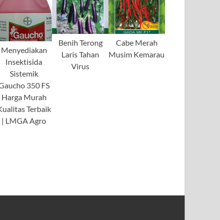
Benih Terong
Cabe Merah
Menyediakan
Laris Tahan
Musim Kemarau
Insektisida
Virus
Sistemik
Gaucho 350 FS
Harga Murah
Kualitas Terbaik
| LMGA Agro