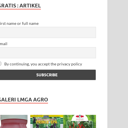
GRATIS : ARTIKEL
irst name or full name
mail
By continuing, you accept the privacy policy
GALERI LMGA AGRO