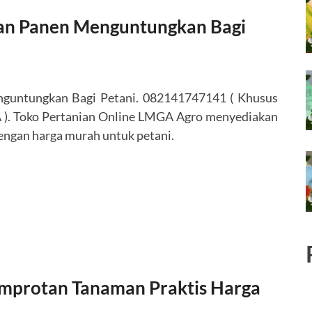
an Panen Menguntungkan Bagi
untungkan Bagi Petani. 082141747141 ( Khusus
 ). Toko Pertanian Online LMGA Agro menyediakan
dengan harga murah untuk petani.
Semprotan Tanaman Praktis Harga