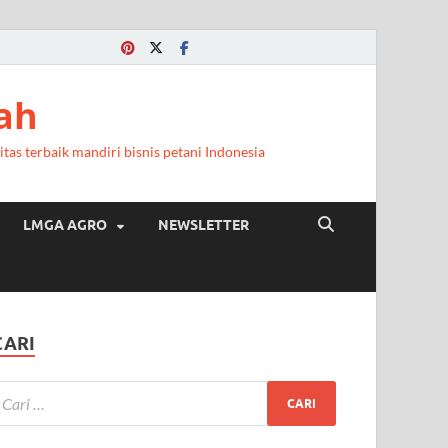
ah
itas terbaik mandiri bisnis petani Indonesia
LMGA AGRO
NEWSLETTER
CARI