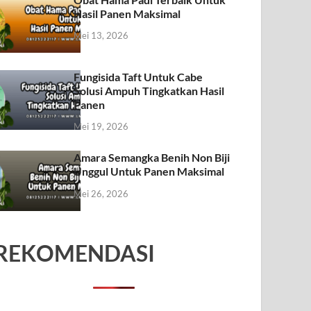
Hasil Panen Maksimal
Mei 13, 2026
Fungisida Taft Untuk Cabe
Solusi Ampuh Tingkatkan Hasil
Panen
Mei 19, 2026
Amara Semangka Benih Non Biji
Unggul Untuk Panen Maksimal
Mei 26, 2026
REKOMENDASI