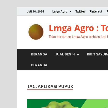
Juli 30, 2026
Lmga Agro
Twitter
Pinterest
Lmga Agro : 
Toko pertanian Lmga Agro terbaru jual ha
BERANDA
JUAL BENIH
BIBIT SAYU
BERANDA
TAG:
APLIKASI PUPUK