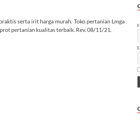
aktis serta irit harga murah. Toko pertanian Lmga
F
ot pertanian kualitas terbaik. Rev. 08/11/21.
E