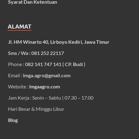
Syarat Dan Ketentuan
ALAMAT
Jl. HM Winarto 40, Lirboyo Kediri, Jawa Timur
Sms / Wa : 081 252 22117
Phone :
082 141 747 141 ( CP. Budi )
Email :
lmga.agro@gmail.com
Website :
lmgaagro.com
Jam Kerja : Senin – Sabtu | 07.30 – 17.00
Hari Besar & Minggu Libur
Blog