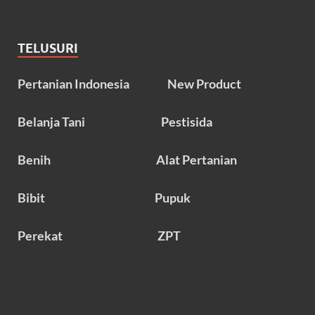
TELUSURI
Pertanian Indonesia
New Product
Belanja Tani
Pestisida
Benih
Alat Pertanian
Bibit
Pupuk
Perekat
ZPT