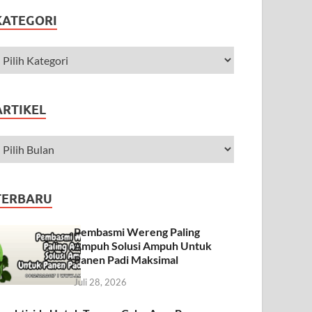
KATEGORI
ARTIKEL
TERBARU
Pembasmi Wereng Paling
Ampuh Solusi Ampuh Untuk
Panen Padi Maksimal
Juli 28, 2026