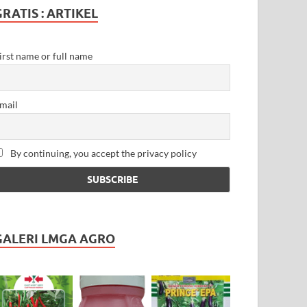
GRATIS : ARTIKEL
irst name or full name
mail
By continuing, you accept the privacy policy
GALERI LMGA AGRO