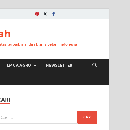
ah
itas terbaik mandiri bisnis petani Indonesia
LMGA AGRO
NEWSLETTER
CARI