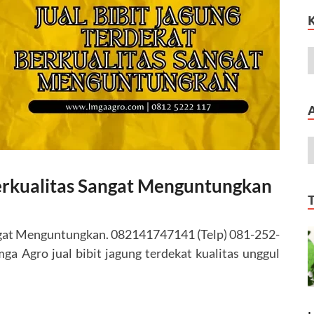
Berkualitas Sangat Menguntungkan
angat Menguntungkan. 082141747141 (Telp) 081-252-
a Agro jual bibit jagung terdekat kualitas unggul