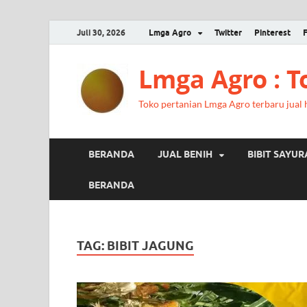
Juli 30, 2026
Lmga Agro
Twitter
Pinterest
Lmga Agro : 
Toko pertanian Lmga Agro terbaru jual ha
BERANDA
JUAL BENIH
BIBIT SAYU
BERANDA
TAG:
BIBIT JAGUNG