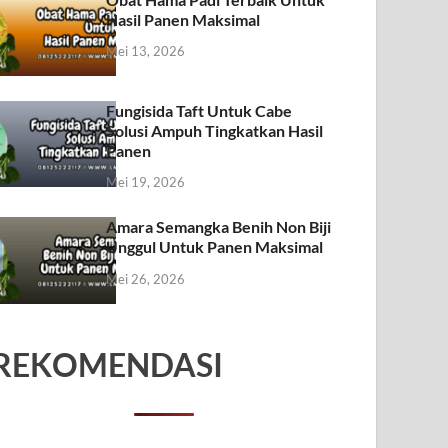
Hasil Panen Maksimal
Mei 13, 2026
Fungisida Taft Untuk Cabe
Solusi Ampuh Tingkatkan Hasil
Panen
Mei 19, 2026
Amara Semangka Benih Non Biji
Unggul Untuk Panen Maksimal
Mei 26, 2026
REKOMENDASI