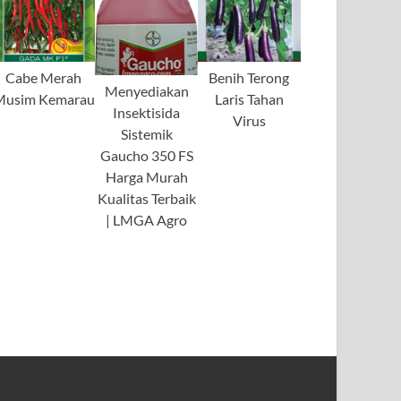
Cabe Merah
Benih Terong
Menyediakan
Musim Kemarau
Laris Tahan
Insektisida
Virus
Sistemik
Gaucho 350 FS
Harga Murah
Kualitas Terbaik
| LMGA Agro