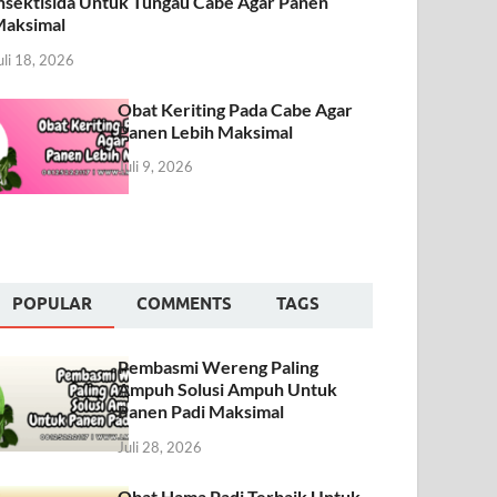
nsektisida Untuk Tungau Cabe Agar Panen
aksimal
uli 18, 2026
Obat Keriting Pada Cabe Agar
Panen Lebih Maksimal
Juli 9, 2026
POPULAR
COMMENTS
TAGS
Pembasmi Wereng Paling
Ampuh Solusi Ampuh Untuk
Panen Padi Maksimal
Juli 28, 2026
Obat Hama Padi Terbaik Untuk