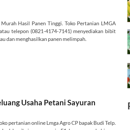
a Murah Hasil Panen Tinggi. Toko Pertanian LMGA
au telepon (0821-4174-7141) menyediakan bibit
gkau dan menghasilkan panen melimpah.
Peluang Usaha Petani Sayuran
Toko pertanian online Lmga Agro CP bapak Budi Telp.