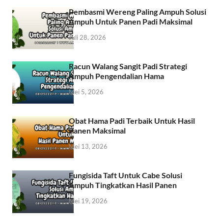
Pembasmi Wereng Paling Ampuh Solusi
Ampuh Untuk Panen Padi Maksimal
Juli 28, 2026
Racun Walang Sangit Padi Strategi
Ampuh Pengendalian Hama
Mei 5, 2026
Obat Hama Padi Terbaik Untuk Hasil
Panen Maksimal
Mei 13, 2026
Fungisida Taft Untuk Cabe Solusi
Ampuh Tingkatkan Hasil Panen
Mei 19, 2026