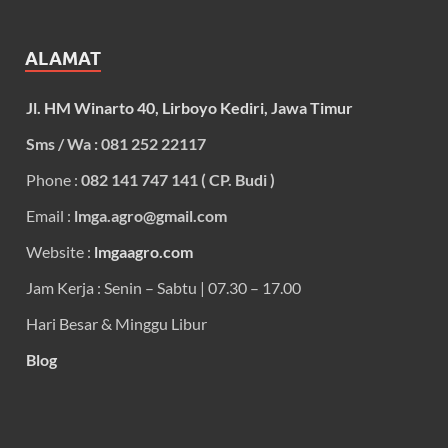
ALAMAT
Jl. HM Winarto 40, Lirboyo Kediri, Jawa Timur
Sms / Wa : 081 252 22117
Phone :
082 141 747 141 ( CP. Budi )
Email :
lmga.agro@gmail.com
Website :
lmgaagro.com
Jam Kerja : Senin – Sabtu | 07.30 – 17.00
Hari Besar & Minggu Libur
Blog