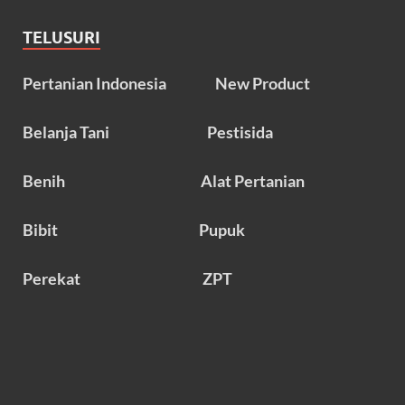
TELUSURI
Pertanian Indonesia
New Product
Belanja Tani
Pestisida
Benih
Alat Pertanian
Bibit
Pupuk
Perekat
ZPT