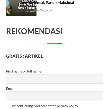
Untuk Panen Maksimal
Mei 26, 2026
REKOMENDASI
GRATIS : ARTIKEL
First name or full name
Email
By continuing, you accept the privacy policy