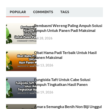
POPULAR
COMMENTS
TAGS
Pembasmi Wereng Paling Ampuh Solusi
Ampuh Untuk Panen Padi Maksimal
Juli 28, 2026
Obat Hama Padi Terbaik Untuk Hasil
Panen Maksimal
Mei 13, 2026
Fungisida Taft Untuk Cabe Solusi
Ampuh Tingkatkan Hasil Panen
Mei 19, 2026
Amara Semangka Benih Non Biji Unggul