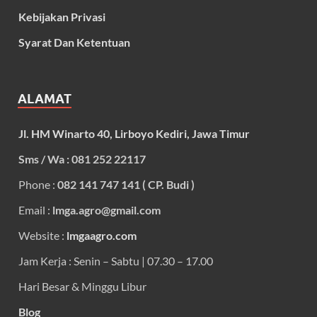
Kebijakan Privasi
Syarat Dan Ketentuan
ALAMAT
Jl. HM Winarto 40, Lirboyo Kediri, Jawa Timur
Sms / Wa : 081 252 22117
Phone :
082 141 747 141 ( CP. Budi )
Email :
lmga.agro@gmail.com
Website :
lmgaagro.com
Jam Kerja : Senin – Sabtu | 07.30 – 17.00
Hari Besar & Minggu Libur
Blog