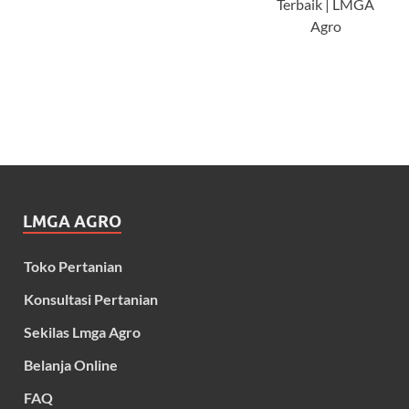
Terbaik | LMGA
Agro
LMGA AGRO
Toko Pertanian
Konsultasi Pertanian
Sekilas Lmga Agro
Belanja Online
FAQ