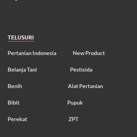
TELUSURI
Pertanian Indonesia
New Product
Belanja Tani
Pestisida
Benih
Alat Pertanian
Bibit
Pupuk
Perekat
ZPT