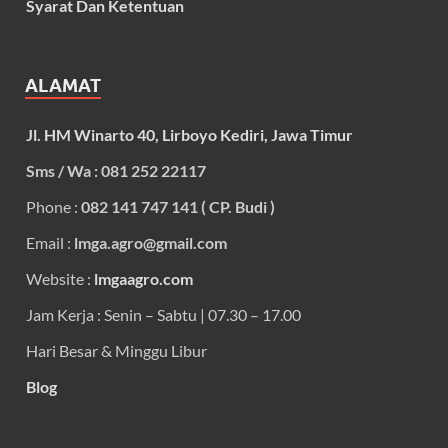
Syarat Dan Ketentuan
ALAMAT
Jl. HM Winarto 40, Lirboyo Kediri, Jawa Timur
Sms / Wa : 081 252 22117
Phone :
082 141 747 141 ( CP. Budi )
Email :
lmga.agro@gmail.com
Website :
lmgaagro.com
Jam Kerja : Senin – Sabtu | 07.30 – 17.00
Hari Besar & Minggu Libur
Blog