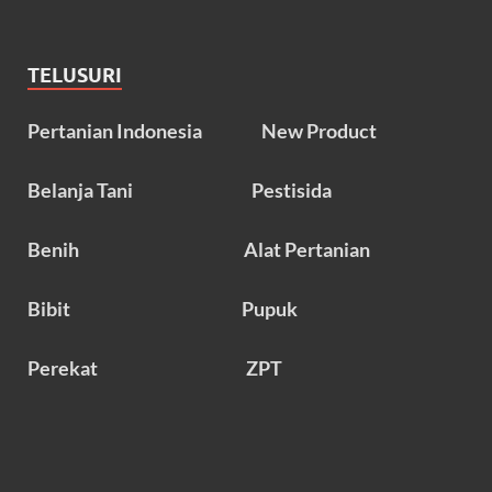
TELUSURI
Pertanian Indonesia
New Product
Belanja Tani
Pestisida
Benih
Alat Pertanian
Bibit
Pupuk
Perekat
ZPT