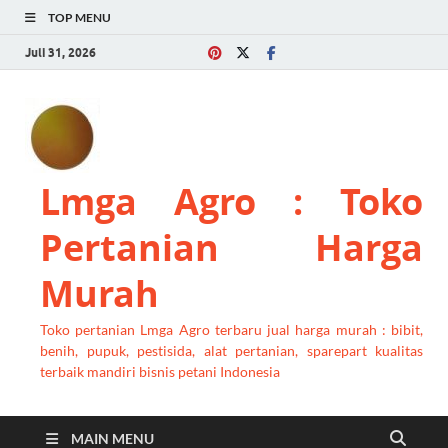
TOP MENU
Juli 31, 2026
Lmga Agro : Toko
Pertanian Harga
Murah
Toko pertanian Lmga Agro terbaru jual harga murah : bibit,
benih, pupuk, pestisida, alat pertanian, sparepart kualitas
terbaik mandiri bisnis petani Indonesia
MAIN MENU