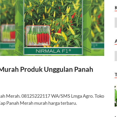
 Murah Produk Unggulan Panah
anah Merah. 08125222117 WA/SMS Lmga Agro. Toko
Cap Panah Merah murah harga terbaru.