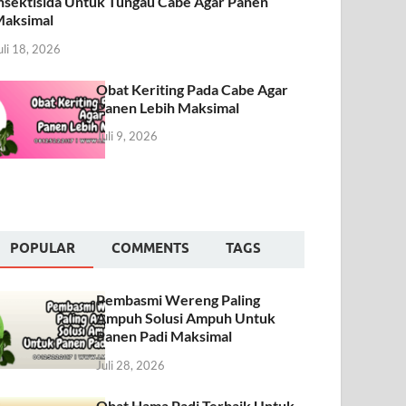
nsektisida Untuk Tungau Cabe Agar Panen
aksimal
uli 18, 2026
Obat Keriting Pada Cabe Agar
Panen Lebih Maksimal
Juli 9, 2026
POPULAR
COMMENTS
TAGS
Pembasmi Wereng Paling
Ampuh Solusi Ampuh Untuk
Panen Padi Maksimal
Juli 28, 2026
Obat Hama Padi Terbaik Untuk