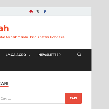
ah
itas terbaik mandiri bisnis petani Indonesia
LMGA AGRO
NEWSLETTER
CARI