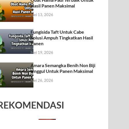
Hasil Panen Maksimal
Mei 13, 2026
Fungisida Taft Untuk Cabe
Solusi Ampuh Tingkatkan Hasil
Panen
Mei 19, 2026
Amara Semangka Benih Non Biji
Unggul Untuk Panen Maksimal
Mei 26, 2026
REKOMENDASI