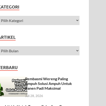
KATEGORI
ARTIKEL
TERBARU
Pembasmi Wereng Paling
Ampuh Solusi Ampuh Untuk
Panen Padi Maksimal
Juli 28, 2026