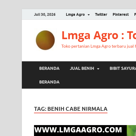
Juli 30, 2026
Lmga Agro
Twitter
Pinterest
Lmga Agro : 
Toko pertanian Lmga Agro terbaru jual ha
BERANDA
JUAL BENIH
BIBIT SAYU
BERANDA
TAG:
BENIH CABE NIRMALA