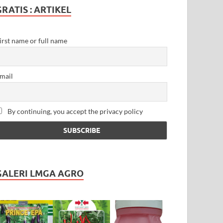
GRATIS : ARTIKEL
irst name or full name
mail
By continuing, you accept the privacy policy
GALERI LMGA AGRO