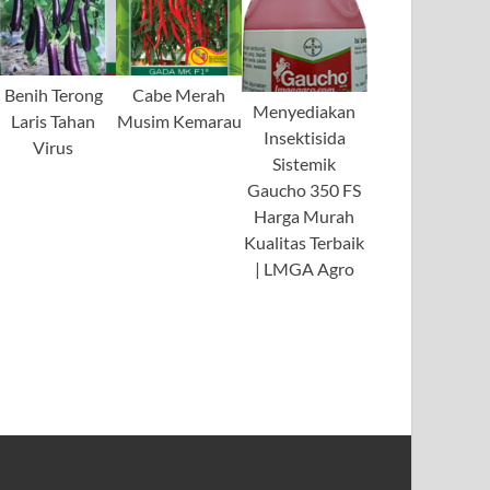
Benih Terong
Cabe Merah
Menyediakan
Laris Tahan
Musim Kemarau
Insektisida
Virus
Sistemik
Gaucho 350 FS
Harga Murah
Kualitas Terbaik
| LMGA Agro