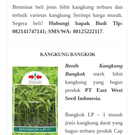
Berminat beli jenis bibit kangkung terbaru dan
terbaik varietas kangkung Serimpi harga murah.
Segera beli!
Hubungi bapak Budi Tlp:
082141747141; SMS/WA: 08125222117
.
KANGKUNG BANGKOK
Benih Kangkung
Bangkok
merk bibit
kangkung yang bagus
produk
PT East West
Seed Indonesia
.
Bangkok LP – 1 masuk
jenis kangkung darat yang
bagus terbaru produk Cap