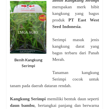
Benih Kangkung Serimpi
merupakan merk bibit
kangkung yang bagus
produk
PT East West
Seed Indonesia
.
Serimpi masuk jenis
kangkung darat yang
bagus terbaru dari Panah
Merah.
Benih Kangkung
Serimpi
Tanaman kangkung
Serimpi cocok untuk
tanam pada daerah dataran rendah.
Kangkung Serimpi
memiliki bentuk daun seperti
daun bambu
, bertangkai panjang dan berwarna