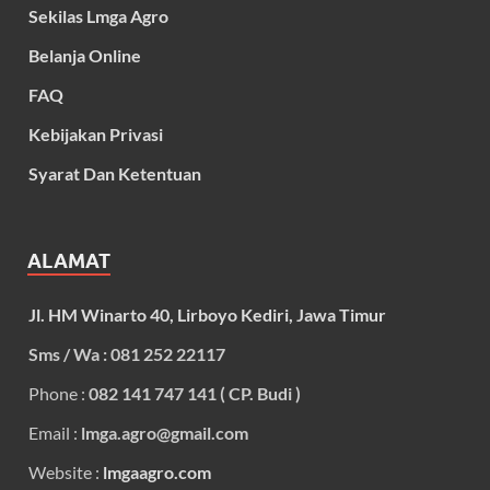
Sekilas Lmga Agro
Belanja Online
FAQ
Kebijakan Privasi
Syarat Dan Ketentuan
ALAMAT
Jl. HM Winarto 40, Lirboyo Kediri, Jawa Timur
Sms / Wa : 081 252 22117
Phone :
082 141 747 141 ( CP. Budi )
Email :
lmga.agro@gmail.com
Website :
lmgaagro.com