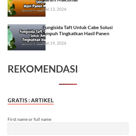
Mei 13, 2026
Fungisida Taft Untuk Cabe Solusi
Ampuh Tingkatkan Hasil Panen
Mei 19, 2026
REKOMENDASI
GRATIS : ARTIKEL
First name or full name