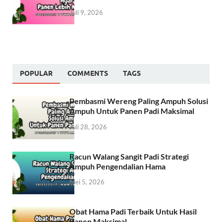
Juli 9, 2026
POPULAR
COMMENTS
TAGS
Pembasmi Wereng Paling Ampuh Solusi
Ampuh Untuk Panen Padi Maksimal
Juli 28, 2026
Racun Walang Sangit Padi Strategi
Ampuh Pengendalian Hama
Mei 5, 2026
Obat Hama Padi Terbaik Untuk Hasil
Panen Maksimal