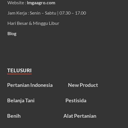
Website :
lmgaagro.com
Jam Kerja : Senin – Sabtu | 07.30 – 17.00
Hari Besar & Minggu Libur
Blog
TELUSURI
Pertanian Indonesia
New Product
Belanja Tani
Pestisida
Benih
Alat Pertanian