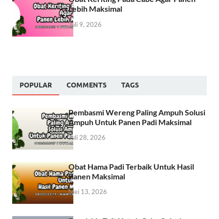
Lebih Maksimal
Juli 9, 2026
POPULAR
COMMENTS
TAGS
Pembasmi Wereng Paling Ampuh Solusi
Ampuh Untuk Panen Padi Maksimal
Juli 28, 2026
Obat Hama Padi Terbaik Untuk Hasil
Panen Maksimal
Mei 13, 2026