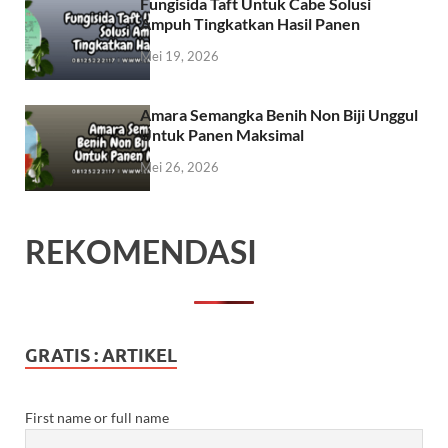
Fungisida Taft Untuk Cabe Solusi
Ampuh Tingkatkan Hasil Panen
Mei 19, 2026
Amara Semangka Benih Non Biji Unggul
Untuk Panen Maksimal
Mei 26, 2026
REKOMENDASI
GRATIS : ARTIKEL
First name or full name