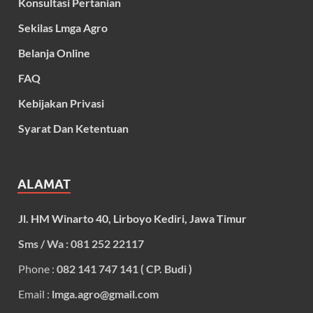
Konsultasi Pertanian
Sekilas Lmga Agro
Belanja Online
FAQ
Kebijakan Privasi
Syarat Dan Ketentuan
ALAMAT
Jl. HM Winarto 40, Lirboyo Kediri, Jawa Timur
Sms / Wa : 081 252 22117
Phone :
082 141 747 141 ( CP. Budi )
Email :
lmga.agro@gmail.com