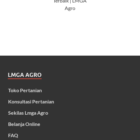
Terbaik | LMGA
Agro
LMGA AGRO
Toko Pertanian
Konsultasi Pertanian
Sekilas Lmga Agro
Belanja Online
FAQ