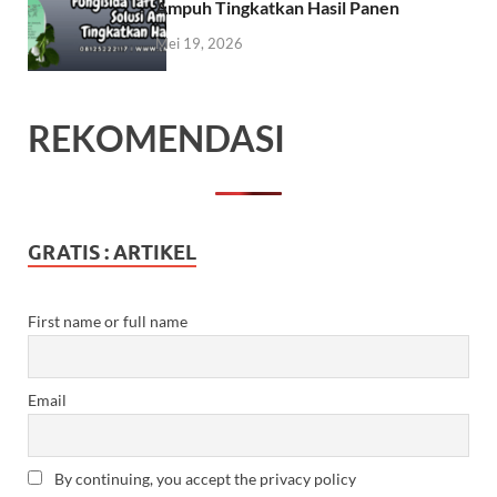
Ampuh Tingkatkan Hasil Panen
Mei 19, 2026
REKOMENDASI
GRATIS : ARTIKEL
First name or full name
Email
By continuing, you accept the privacy policy