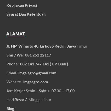
Kebijakan Privasi
Syarat Dan Ketentuan
ALAMAT
Jl. HM Winarto 40, Lirboyo Kediri, Jawa Timur
Sms / Wa : 081 252 22117
Phone :
082 141 747 141 ( CP. Budi )
Email :
lmga.agro@gmail.com
Website :
lmgaagro.com
Jam Kerja : Senin – Sabtu | 07.30 – 17.00
Hari Besar & Minggu Libur
Blog