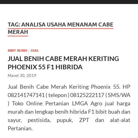
TAG:
ANALISA USAHA MENANAM CABE
MERAH
BIBIT BENIH
/
JUAL
JUAL BENIH CABE MERAH KERITING
PHOENIX 55 F1 HIBRIDA
Maret 30, 2019
Jual Benih Cabe Merah Keriting Phoenix 55. HP
082141747141 ( telepon ) 08125222117 ( SMS/WA
) Toko Online Pertanian LMGA Agro jual harga
murah dan lengkap benih hibrida F1 bibit buah dan
sayur, pestisida, pupuk, ZPT dan alat-alat
Pertanian.