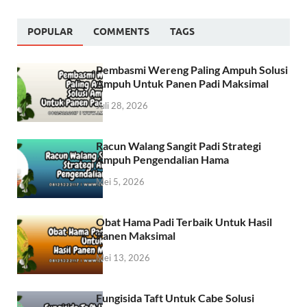
POPULAR
COMMENTS
TAGS
Pembasmi Wereng Paling Ampuh Solusi
Ampuh Untuk Panen Padi Maksimal
Juli 28, 2026
Racun Walang Sangit Padi Strategi
Ampuh Pengendalian Hama
Mei 5, 2026
Obat Hama Padi Terbaik Untuk Hasil
Panen Maksimal
Mei 13, 2026
Fungisida Taft Untuk Cabe Solusi