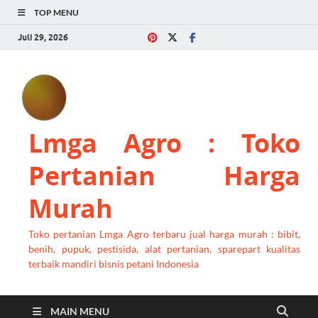
TOP MENU
Juli 29, 2026
Lmga Agro : Toko
Pertanian Harga
Murah
Toko pertanian Lmga Agro terbaru jual harga murah : bibit,
benih, pupuk, pestisida, alat pertanian, sparepart kualitas
terbaik mandiri bisnis petani Indonesia
MAIN MENU