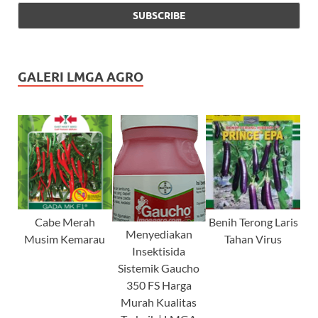
GALERI LMGA AGRO
Cabe Merah
Benih Terong Laris
Menyediakan
Musim Kemarau
Tahan Virus
Insektisida
Sistemik Gaucho
350 FS Harga
Murah Kualitas