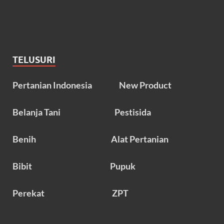
TELUSURI
Pertanian Indonesia
New Product
Belanja Tani
Pestisida
Benih
Alat Pertanian
Bibit
Pupuk
Perekat
ZPT