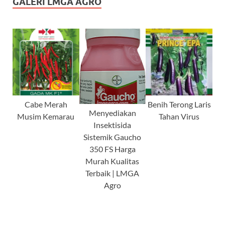
GALERI LMGA AGRO
Cabe Merah
Benih Terong Laris
Menyediakan
Musim Kemarau
Tahan Virus
Insektisida
Sistemik Gaucho
350 FS Harga
Murah Kualitas
Terbaik | LMGA
Agro