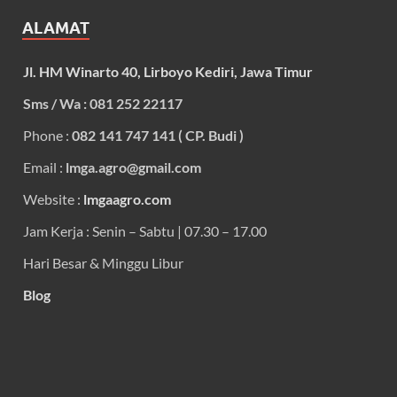
ALAMAT
Jl. HM Winarto 40, Lirboyo Kediri, Jawa Timur
Sms / Wa : 081 252 22117
Phone :
082 141 747 141 ( CP. Budi )
Email :
lmga.agro@gmail.com
Website :
lmgaagro.com
Jam Kerja : Senin – Sabtu | 07.30 – 17.00
Hari Besar & Minggu Libur
Blog