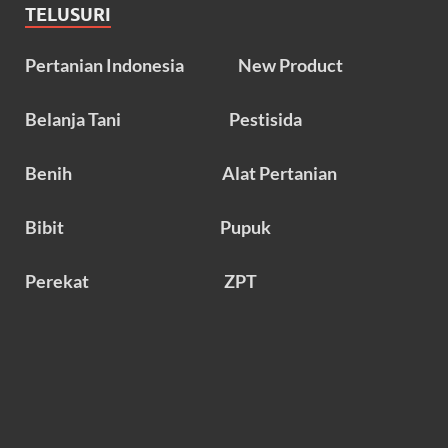
TELUSURI
Pertanian Indonesia
New Product
Belanja Tani
Pestisida
Benih
Alat Pertanian
Bibit
Pupuk
Perekat
ZPT