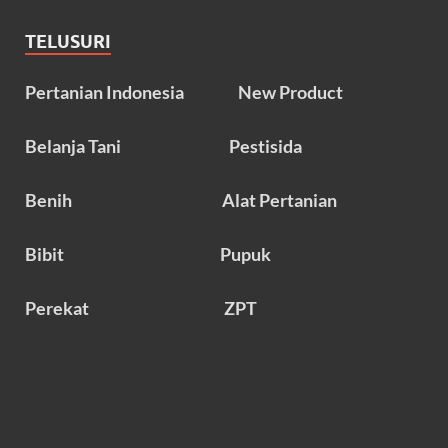
TELUSURI
Pertanian Indonesia
New Product
Belanja Tani
Pestisida
Benih
Alat Pertanian
Bibit
Pupuk
Perekat
ZPT