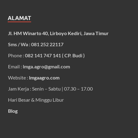
ALAMAT
Jl. HM Winarto 40, Lirboyo Kediri, Jawa Timur
Sms / Wa : 081 252 22117
Phone :
082 141 747 141 ( CP. Budi )
Email :
lmga.agro@gmail.com
Website :
lmgaagro.com
Jam Kerja : Senin – Sabtu | 07.30 – 17.00
Hari Besar & Minggu Libur
Blog