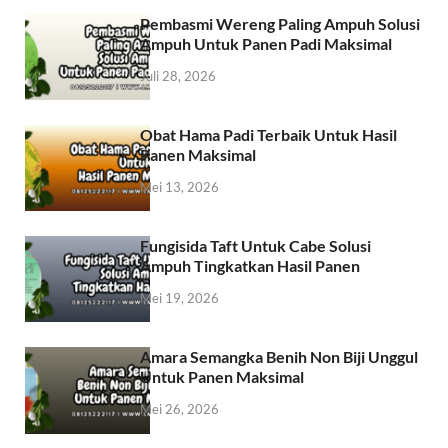
Pembasmi Wereng Paling Ampuh Solusi
Ampuh Untuk Panen Padi Maksimal
Juli 28, 2026
Obat Hama Padi Terbaik Untuk Hasil
Panen Maksimal
Mei 13, 2026
Fungisida Taft Untuk Cabe Solusi
Ampuh Tingkatkan Hasil Panen
Mei 19, 2026
Amara Semangka Benih Non Biji Unggul
Untuk Panen Maksimal
Mei 26, 2026