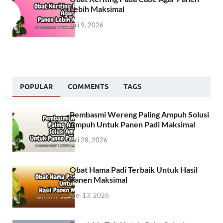
Lebih Maksimal
Juli 9, 2026
POPULAR
COMMENTS
TAGS
Pembasmi Wereng Paling Ampuh Solusi
Ampuh Untuk Panen Padi Maksimal
Juli 28, 2026
Obat Hama Padi Terbaik Untuk Hasil
Panen Maksimal
Mei 13, 2026