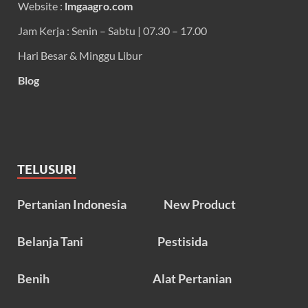
Website :
lmgaagro.com
Jam Kerja : Senin – Sabtu | 07.30 – 17.00
Hari Besar & Minggu Libur
Blog
TELUSURI
Pertanian Indonesia
New Product
Belanja Tani
Pestisida
Benih
Alat Pertanian