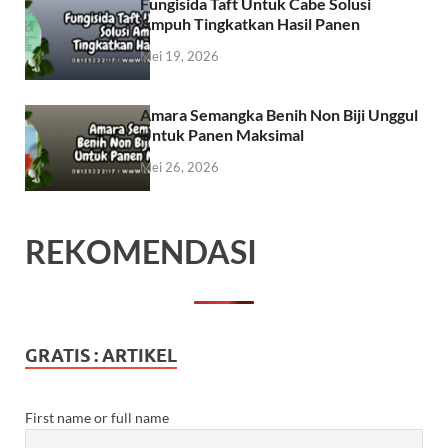
Fungisida Taft Untuk Cabe Solusi
Ampuh Tingkatkan Hasil Panen
Mei 19, 2026
Amara Semangka Benih Non Biji Unggul
Untuk Panen Maksimal
Mei 26, 2026
REKOMENDASI
GRATIS : ARTIKEL
First name or full name