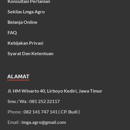
Konsultasi Pertanian
Sekilas Lmga Agro
Belanja Online
FAQ
Kebijakan Privasi
Syarat Dan Ketentuan
ALAMAT
Jl. HM Winarto 40, Lirboyo Kediri, Jawa Timur
Sms / Wa : 081 252 22117
Phone :
082 141 747 141 ( CP. Budi )
Email :
lmga.agro@gmail.com