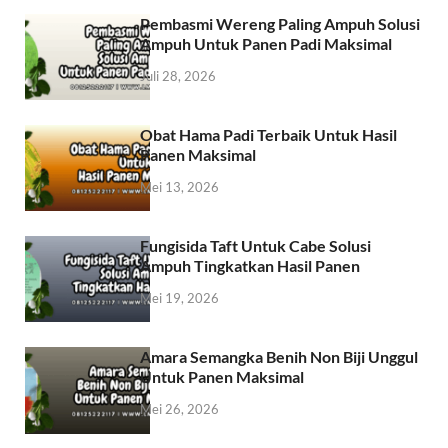
Pembasmi Wereng Paling Ampuh Solusi
Ampuh Untuk Panen Padi Maksimal
Juli 28, 2026
Obat Hama Padi Terbaik Untuk Hasil
Panen Maksimal
Mei 13, 2026
Fungisida Taft Untuk Cabe Solusi
Ampuh Tingkatkan Hasil Panen
Mei 19, 2026
Amara Semangka Benih Non Biji Unggul
Untuk Panen Maksimal
Mei 26, 2026