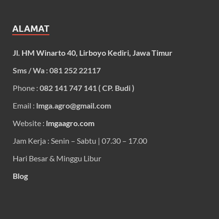
ALAMAT
Jl. HM Winarto 40, Lirboyo Kediri, Jawa Timur
Sms / Wa : 081 252 22117
Phone :
082 141 747 141 ( CP. Budi )
Email :
lmga.agro@gmail.com
Website :
lmgaagro.com
Jam Kerja : Senin – Sabtu | 07.30 – 17.00
Hari Besar & Minggu Libur
Blog