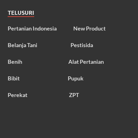
TELUSURI
Pertanian Indonesia
New Product
Belanja Tani
Pestisida
Benih
Alat Pertanian
Bibit
Pupuk
Perekat
ZPT