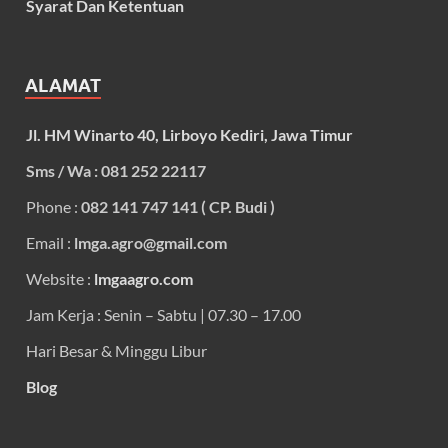
Syarat Dan Ketentuan
ALAMAT
Jl. HM Winarto 40, Lirboyo Kediri, Jawa Timur
Sms / Wa : 081 252 22117
Phone :
082 141 747 141 ( CP. Budi )
Email :
lmga.agro@gmail.com
Website :
lmgaagro.com
Jam Kerja : Senin – Sabtu | 07.30 – 17.00
Hari Besar & Minggu Libur
Blog