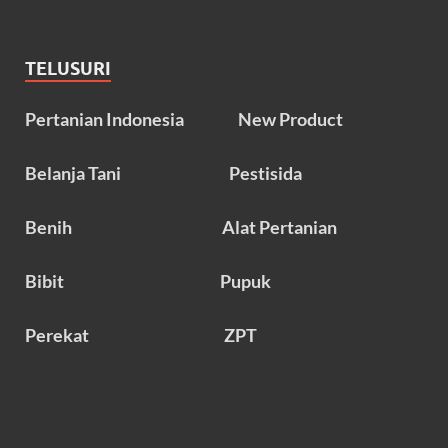
TELUSURI
Pertanian Indonesia
New Product
Belanja Tani
Pestisida
Benih
Alat Pertanian
Bibit
Pupuk
Perekat
ZPT