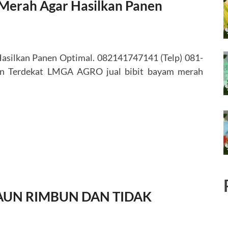
Merah Agar Hasilkan Panen
silkan Panen Optimal. 082141747141 (Telp) 081-
an Terdekat LMGA AGRO jual bibit bayam merah
AUN RIMBUN DAN TIDAK