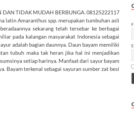
 DAN TIDAK MUDAH BERBUNGA. 08125222117
atin Amaranthus spp. merupakan tumbuhan asli
F
eberadaannya sekarang telah tersebar ke berbagai
iliar pada kalangan masyarakat Indonesia sebagai
n sayur adalah bagian daunnya. Daun bayam memiliki
E
tan tubuh maka tak heran jika hal ini menjadikan
umsinya setiap harinya. Manfaat dari sayur bayam
a. Bayam terkenal sebagai sayuran sumber zat besi