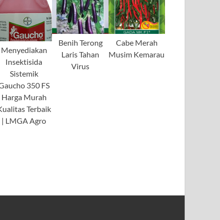
Benih Terong
Cabe Merah
Menyediakan
Laris Tahan
Musim Kemarau
Insektisida
Virus
Sistemik
Gaucho 350 FS
Harga Murah
Kualitas Terbaik
| LMGA Agro