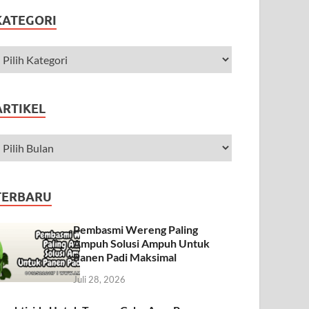
KATEGORI
ARTIKEL
TERBARU
Pembasmi Wereng Paling
Ampuh Solusi Ampuh Untuk
Panen Padi Maksimal
Juli 28, 2026