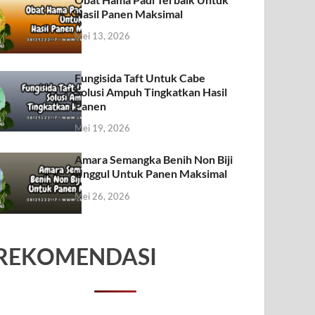
Hasil Panen Maksimal
Mei 13, 2026
Fungisida Taft Untuk Cabe
Solusi Ampuh Tingkatkan Hasil
Panen
Mei 19, 2026
Amara Semangka Benih Non Biji
Unggul Untuk Panen Maksimal
Mei 26, 2026
REKOMENDASI