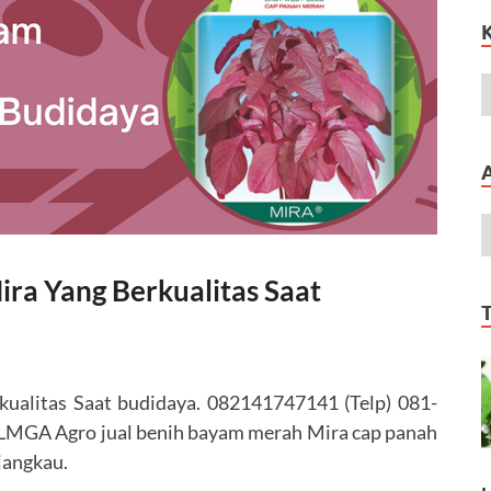
a Yang Berkualitas Saat
alitas Saat budidaya. 082141747141 (Telp) 081-
 LMGA Agro jual benih bayam merah Mira cap panah
jangkau.