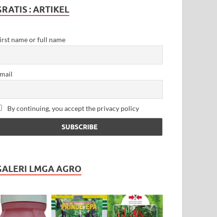
GRATIS : ARTIKEL
irst name or full name
mail
By continuing, you accept the privacy policy
GALERI LMGA AGRO