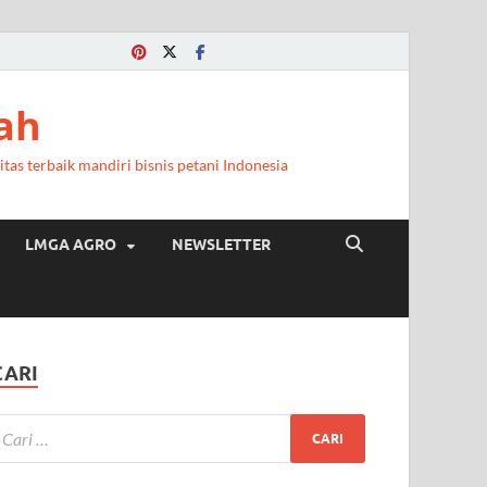
ah
itas terbaik mandiri bisnis petani Indonesia
LMGA AGRO
NEWSLETTER
CARI