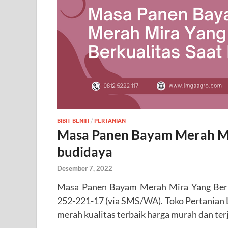
BIBIT BENIH
/
PERTANIAN
Masa Panen Bayam Merah Mir
budidaya
Desember 7, 2022
Masa Panen Bayam Merah Mira Yang Berku
252-221-17 (via SMS/WA). Toko Pertanian
merah kualitas terbaik harga murah dan ter