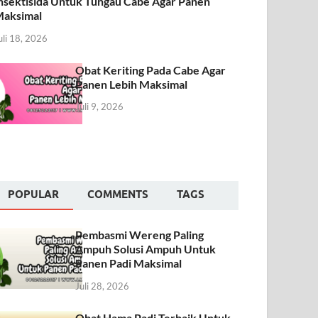
nsektisida Untuk Tungau Cabe Agar Panen
aksimal
uli 18, 2026
Obat Keriting Pada Cabe Agar
Panen Lebih Maksimal
Juli 9, 2026
POPULAR
COMMENTS
TAGS
Pembasmi Wereng Paling
Ampuh Solusi Ampuh Untuk
Panen Padi Maksimal
Juli 28, 2026
Obat Hama Padi Terbaik Untuk