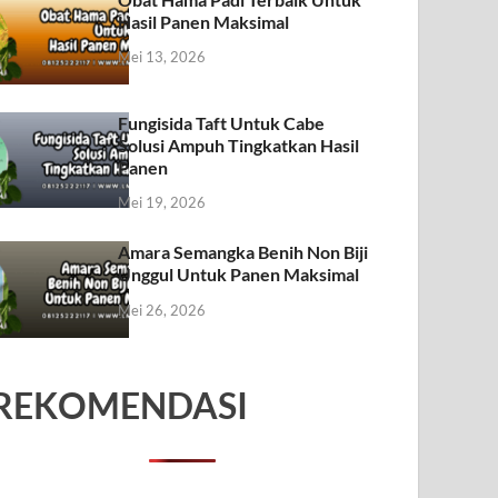
Hasil Panen Maksimal
Mei 13, 2026
Fungisida Taft Untuk Cabe
Solusi Ampuh Tingkatkan Hasil
Panen
Mei 19, 2026
Amara Semangka Benih Non Biji
Unggul Untuk Panen Maksimal
Mei 26, 2026
REKOMENDASI