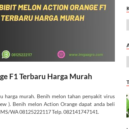
nge F1 Terbaru Harga Murah
ru harga murah. Benih melon tahan penyakit virus
ew ). Benih melon Action Orange dapat anda beli
 : SMS/WA 08125222117 Telp. 082141747141.