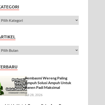
KATEGORI
ARTIKEL
TERBARU
Pembasmi Wereng Paling
Ampuh Solusi Ampuh Untuk
Panen Padi Maksimal
Juli 28, 2026