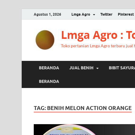
Agustus 1, 2026
Lmga Agro
Twitter
Pinterest
Lmga Agro : 
Toko pertanian Lmga Agro terbaru jual ha
BERANDA
JUAL BENIH
BIBIT SAYU
BERANDA
TAG:
BENIH MELON ACTION ORANGE