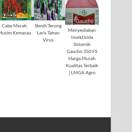
Cabe Merah
Benih Terong
Menyediakan
Musim Kemarau
Laris Tahan
Insektisida
Virus
Sistemik
Gaucho 350 FS
Harga Murah
Kualitas Terbaik
| LMGA Agro