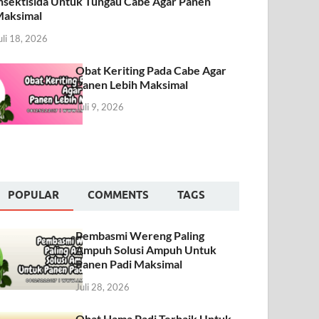
nsektisida Untuk Tungau Cabe Agar Panen
aksimal
uli 18, 2026
Obat Keriting Pada Cabe Agar
Panen Lebih Maksimal
Juli 9, 2026
POPULAR
COMMENTS
TAGS
Pembasmi Wereng Paling
Ampuh Solusi Ampuh Untuk
Panen Padi Maksimal
Juli 28, 2026
Obat Hama Padi Terbaik Untuk