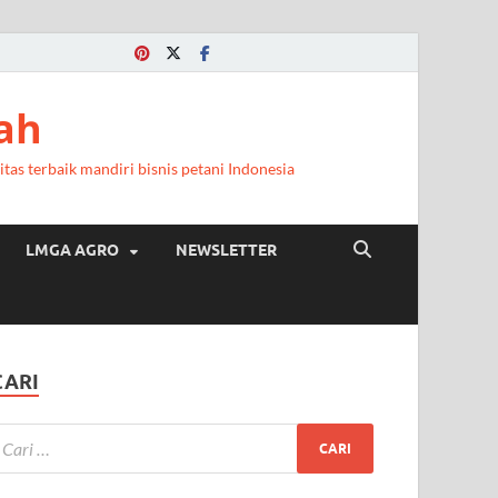
a
ah
itas terbaik mandiri bisnis petani Indonesia
LMGA AGRO
NEWSLETTER
CARI