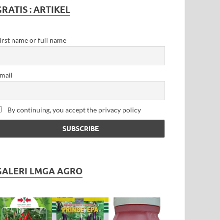
GRATIS : ARTIKEL
irst name or full name
mail
By continuing, you accept the privacy policy
GALERI LMGA AGRO