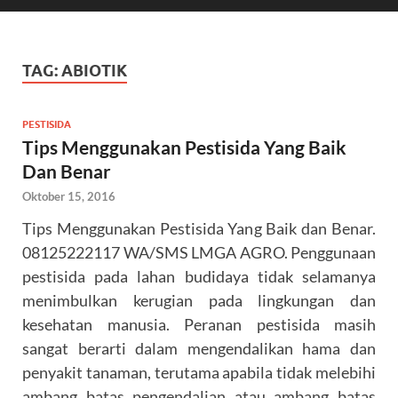
TAG:
ABIOTIK
PESTISIDA
Tips Menggunakan Pestisida Yang Baik
Dan Benar
Oktober 15, 2016
Tips Menggunakan Pestisida Yang Baik dan Benar.
08125222117 WA/SMS LMGA AGRO. Penggunaan
pestisida pada lahan budidaya tidak selamanya
menimbulkan kerugian pada lingkungan dan
kesehatan manusia. Peranan pestisida masih
sangat berarti dalam mengendalikan hama dan
penyakit tanaman, terutama apabila tidak melebihi
ambang batas pengendalian atau ambang batas