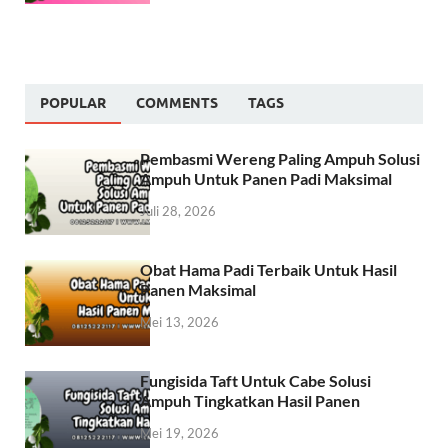
POPULAR
COMMENTS
TAGS
Pembasmi Wereng Paling Ampuh Solusi
Ampuh Untuk Panen Padi Maksimal
Juli 28, 2026
Obat Hama Padi Terbaik Untuk Hasil
Panen Maksimal
Mei 13, 2026
Fungisida Taft Untuk Cabe Solusi
Ampuh Tingkatkan Hasil Panen
Mei 19, 2026