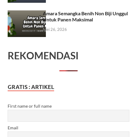
Amara Semangka Benih Non Biji Unggul
Untuk Panen Maksimal
Mei 26, 2026
REKOMENDASI
GRATIS : ARTIKEL
First name or full name
Email