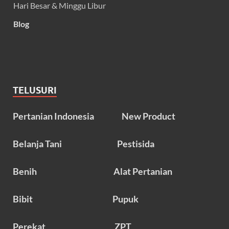
Hari Besar & Minggu Libur
Blog
TELUSURI
Pertanian Indonesia
New Product
Belanja Tani
Pestisida
Benih
Alat Pertanian
Bibit
Pupuk
Perekat
ZPT