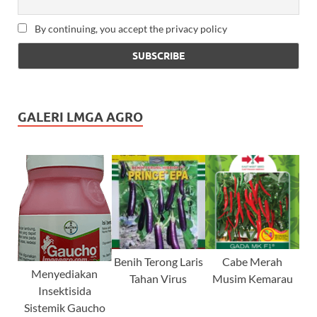
By continuing, you accept the privacy policy
GALERI LMGA AGRO
Benih Terong Laris
Cabe Merah
Menyediakan
Tahan Virus
Musim Kemarau
Insektisida
Sistemik Gaucho