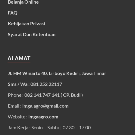
Belanja Online
FAQ
Kebijakan Privasi
Syarat Dan Ketentuan
ALAMAT
Jl. HM Winarto 40, Lirboyo Kediri, Jawa Timur
Sms / Wa : 081 252 22117
Phone :
082 141 747 141 ( CP. Budi )
Email :
lmga.agro@gmail.com
Website :
lmgaagro.com
Jam Kerja : Senin – Sabtu | 07.30 – 17.00