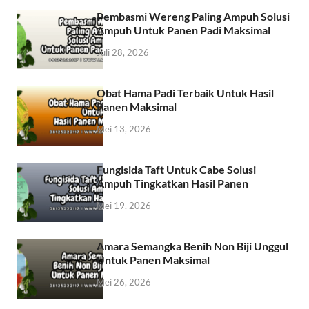
Pembasmi Wereng Paling Ampuh Solusi
Ampuh Untuk Panen Padi Maksimal
Juli 28, 2026
Obat Hama Padi Terbaik Untuk Hasil
Panen Maksimal
Mei 13, 2026
Fungisida Taft Untuk Cabe Solusi
Ampuh Tingkatkan Hasil Panen
Mei 19, 2026
Amara Semangka Benih Non Biji Unggul
Untuk Panen Maksimal
Mei 26, 2026