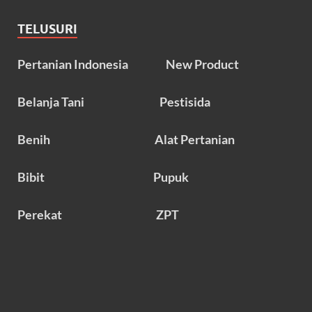
TELUSURI
Pertanian Indonesia
New Product
Belanja Tani
Pestisida
Benih
Alat Pertanian
Bibit
Pupuk
Perekat
ZPT