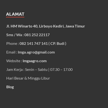
ALAMAT
Jl. HM Winarto 40, Lirboyo Kediri, Jawa Timur
Sms / Wa : 081 252 22117
Phone :
082 141 747 141 ( CP. Budi )
Email :
lmga.agro@gmail.com
Website :
lmgaagro.com
Jam Kerja : Senin – Sabtu | 07.30 – 17.00
Hari Besar & Minggu Libur
Blog