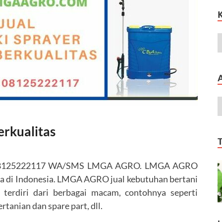
erkualitas
as. 08125222117 WA/SMS LMGA AGRO. LMGA AGRO
ya di Indonesia. LMGA AGRO jual kebutuhan bertani
 terdiri dari berbagai macam, contohnya seperti
rtanian dan spare part, dll.