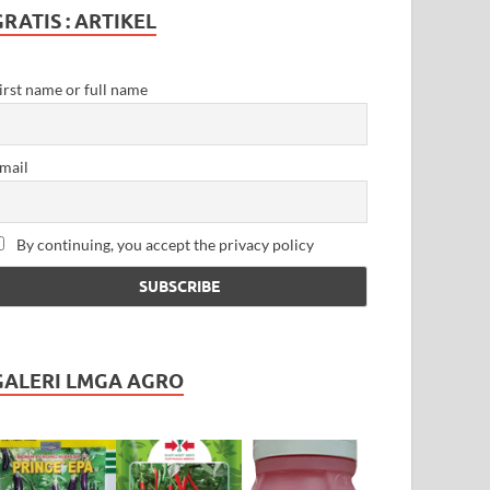
GRATIS : ARTIKEL
irst name or full name
mail
By continuing, you accept the privacy policy
GALERI LMGA AGRO