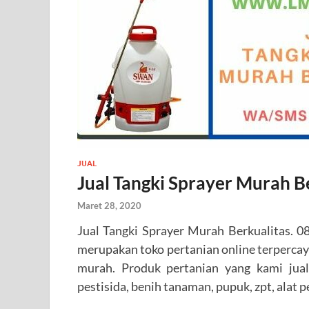
JUAL
Jual Tangki Sprayer Murah B
Maret 28, 2020
Jual Tangki Sprayer Murah Berkualit
merupakan toko pertanian online terperca
murah. Produk pertanian yang kami jual
pestisida, benih tanaman, pupuk, zpt, alat pe