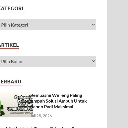
KATEGORI
ARTIKEL
TERBARU
Pembasmi Wereng Paling
Ampuh Solusi Ampuh Untuk
Panen Padi Maksimal
Juli 28, 2026