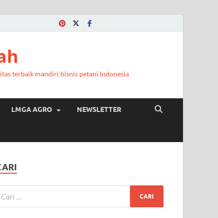
ah
itas terbaik mandiri bisnis petani Indonesia
LMGA AGRO
NEWSLETTER
CARI