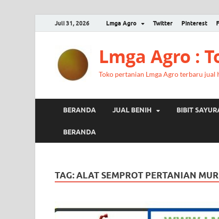
Juli 31, 2026
Lmga Agro
Twitter
Pinterest
Lmga Agro : 
Toko pertanian Lmga Agro terbaru jual ha
BERANDA
JUAL BENIH
BIBIT SAYU
BERANDA
TAG:
ALAT SEMPROT PERTANIAN MU