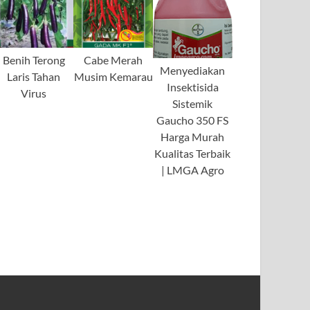
Benih Terong
Cabe Merah
Menyediakan
Laris Tahan
Musim Kemarau
Insektisida
Virus
Sistemik
Gaucho 350 FS
Harga Murah
Kualitas Terbaik
| LMGA Agro