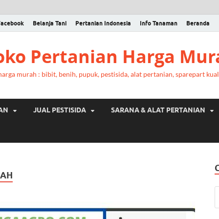
Facebook
Belanja Tani
Pertanian Indonesia
Info Tanaman
Beranda
Toko Pertanian Harga Mur
rga murah : bibit, benih, pupuk, pestisida, alat pertanian, sparepart kual
RAN
JUAL PESTISIDA
SARANA & ALAT PERTANIAN
RAH