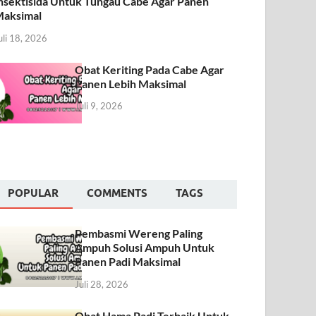
nsektisida Untuk Tungau Cabe Agar Panen
aksimal
uli 18, 2026
Obat Keriting Pada Cabe Agar
Panen Lebih Maksimal
Juli 9, 2026
POPULAR
COMMENTS
TAGS
Pembasmi Wereng Paling
Ampuh Solusi Ampuh Untuk
Panen Padi Maksimal
Juli 28, 2026
Obat Hama Padi Terbaik Untuk