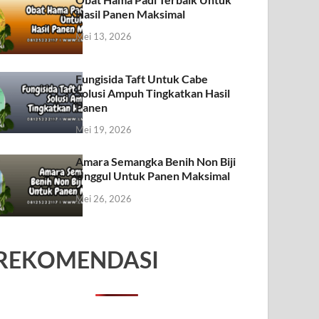
Hasil Panen Maksimal
Mei 13, 2026
Fungisida Taft Untuk Cabe
Solusi Ampuh Tingkatkan Hasil
Panen
Mei 19, 2026
Amara Semangka Benih Non Biji
Unggul Untuk Panen Maksimal
Mei 26, 2026
REKOMENDASI