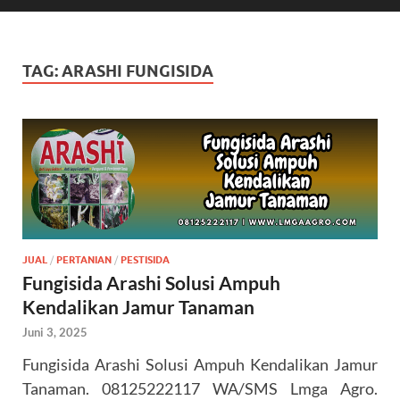
TAG:
ARASHI FUNGISIDA
JUAL
/
PERTANIAN
/
PESTISIDA
Fungisida Arashi Solusi Ampuh
Kendalikan Jamur Tanaman
Juni 3, 2025
Fungisida Arashi Solusi Ampuh Kendalikan Jamur
Tanaman. 08125222117 WA/SMS Lmga Agro.