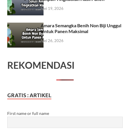
Mei 19, 2026
Amara Semangka Benih Non Biji Unggul
Untuk Panen Maksimal
Mei 26, 2026
REKOMENDASI
GRATIS : ARTIKEL
First name or full name