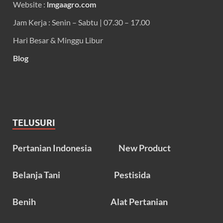
Website :
lmgaagro.com
Jam Kerja : Senin – Sabtu | 07.30 – 17.00
Hari Besar & Minggu Libur
Blog
TELUSURI
Pertanian Indonesia
New Product
Belanja Tani
Pestisida
Benih
Alat Pertanian