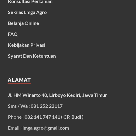
Konsultasi Pertanian
Sekilas Lmga Agro
Belanja Online
FAQ
Kebijakan Privasi
Syarat Dan Ketentuan
ALAMAT
Jl. HM Winarto 40, Lirboyo Kediri, Jawa Timur
Sms / Wa : 081 252 22117
Phone :
082 141 747 141 ( CP. Budi )
Email :
lmga.agro@gmail.com