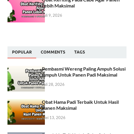
Lebih Maksimal
Juli 9, 2026
POPULAR
COMMENTS
TAGS
Pembasmi Wereng Paling Ampuh Solusi
Ampuh Untuk Panen Padi Maksimal
Juli 28, 2026
Obat Hama Padi Terbaik Untuk Hasil
Panen Maksimal
Mei 13, 2026