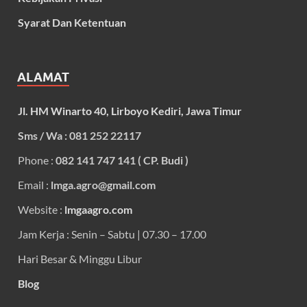
Syarat Dan Ketentuan
ALAMAT
Jl. HM Winarto 40, Lirboyo Kediri, Jawa Timur
Sms / Wa : 081 252 22117
Phone :
082 141 747 141 ( CP. Budi )
Email :
lmga.agro@gmail.com
Website :
lmgaagro.com
Jam Kerja : Senin – Sabtu | 07.30 – 17.00
Hari Besar & Minggu Libur
Blog