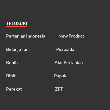
TELUSURI
Pertanian Indonesia
New Product
Belanja Tani
Pestisida
Benih
Alat Pertanian
Bibit
Pupuk
Perekat
ZPT