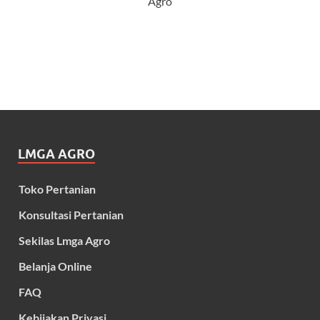
Agro
LMGA AGRO
Toko Pertanian
Konsultasi Pertanian
Sekilas Lmga Agro
Belanja Online
FAQ
Kebijakan Privasi