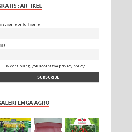
GRATIS : ARTIKEL
irst name or full name
mail
By continuing, you accept the privacy policy
GALERI LMGA AGRO