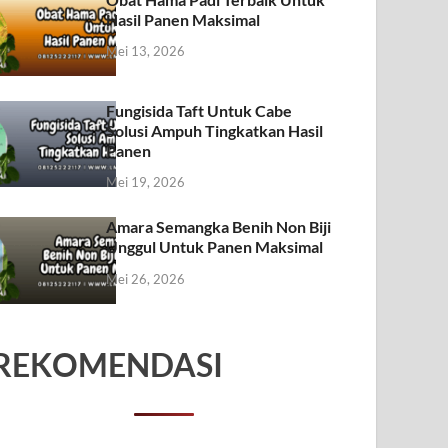
Hasil Panen Maksimal
Mei 13, 2026
Fungisida Taft Untuk Cabe
Solusi Ampuh Tingkatkan Hasil
Panen
Mei 19, 2026
Amara Semangka Benih Non Biji
Unggul Untuk Panen Maksimal
Mei 26, 2026
REKOMENDASI