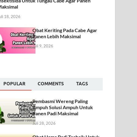
nsektisida Untuk Tungau Cabe Agar Panen
aksimal
uli 18, 2026
Obat Keriting Pada Cabe Agar
Panen Lebih Maksimal
Juli 9, 2026
POPULAR
COMMENTS
TAGS
Pembasmi Wereng Paling
Ampuh Solusi Ampuh Untuk
Panen Padi Maksimal
Juli 28, 2026
Obat Hama Padi Terbaik Untuk