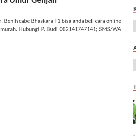
h. Benih cabe Bhaskara F1 bisa anda beli cara online
 murah. Hubungi P. Budi 082141747141; SMS/WA