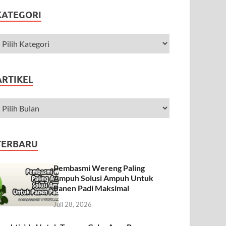
KATEGORI
ARTIKEL
TERBARU
Pembasmi Wereng Paling
Ampuh Solusi Ampuh Untuk
Panen Padi Maksimal
Juli 28, 2026