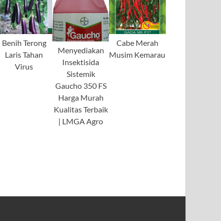
Benih Terong
Cabe Merah
Menyediakan
Laris Tahan
Musim Kemarau
Insektisida
Virus
Sistemik
Gaucho 350 FS
Harga Murah
Kualitas Terbaik
| LMGA Agro