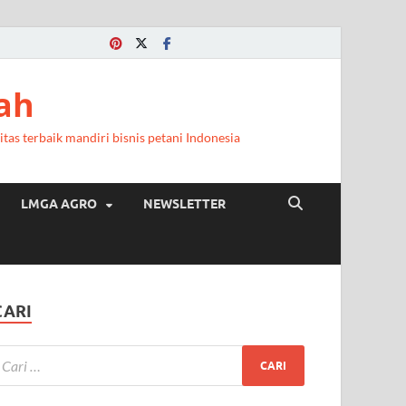
ah
itas terbaik mandiri bisnis petani Indonesia
LMGA AGRO
NEWSLETTER
CARI