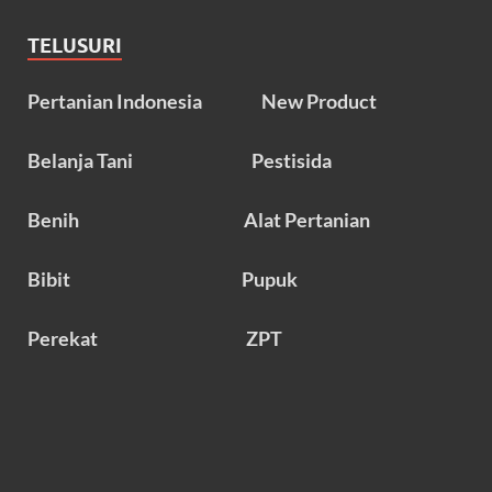
TELUSURI
Pertanian Indonesia
New Product
Belanja Tani
Pestisida
Benih
Alat Pertanian
Bibit
Pupuk
Perekat
ZPT