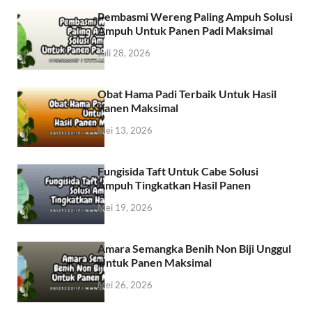
Pembasmi Wereng Paling Ampuh Solusi
Ampuh Untuk Panen Padi Maksimal
Juli 28, 2026
Obat Hama Padi Terbaik Untuk Hasil
Panen Maksimal
Mei 13, 2026
Fungisida Taft Untuk Cabe Solusi
Ampuh Tingkatkan Hasil Panen
Mei 19, 2026
Amara Semangka Benih Non Biji Unggul
Untuk Panen Maksimal
Mei 26, 2026