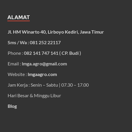
ALAMAT
Jl. HM Winarto 40, Lirboyo Kediri, Jawa Timur
Sms / Wa : 081 252 22117
Phone :
082 141 747 141 ( CP. Budi )
Email :
lmga.agro@gmail.com
Website :
lmgaagro.com
Jam Kerja : Senin – Sabtu | 07.30 – 17.00
Hari Besar & Minggu Libur
Blog