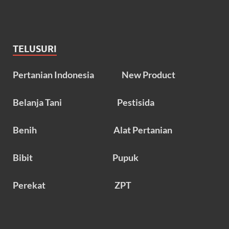
TELUSURI
Pertanian Indonesia
New Product
Belanja Tani
Pestisida
Benih
Alat Pertanian
Bibit
Pupuk
Perekat
ZPT