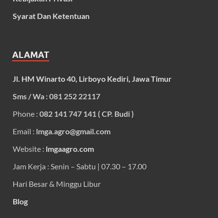
Syarat Dan Ketentuan
ALAMAT
Jl. HM Winarto 40, Lirboyo Kediri, Jawa Timur
Sms / Wa : 081 252 22117
Phone :
082 141 747 141 ( CP. Budi )
Email :
lmga.agro@gmail.com
Website :
lmgaagro.com
Jam Kerja : Senin – Sabtu | 07.30 – 17.00
Hari Besar & Minggu Libur
Blog