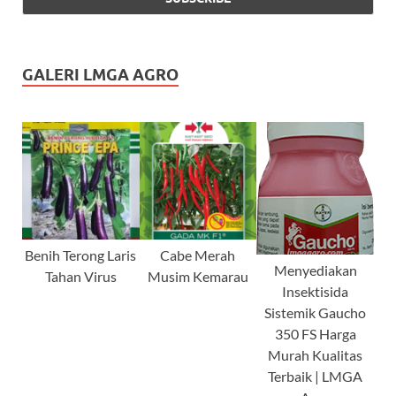
GALERI LMGA AGRO
Benih Terong Laris
Cabe Merah
Menyediakan
Tahan Virus
Musim Kemarau
Insektisida
Sistemik Gaucho
350 FS Harga
Murah Kualitas
Terbaik | LMGA