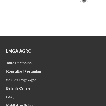
Agro
LMGA AGRO
Toko Pertanian
Konsultasi Pertanian
Sekilas Lmga Agro
Belanja Online
FAQ
Kebijakan Privasi