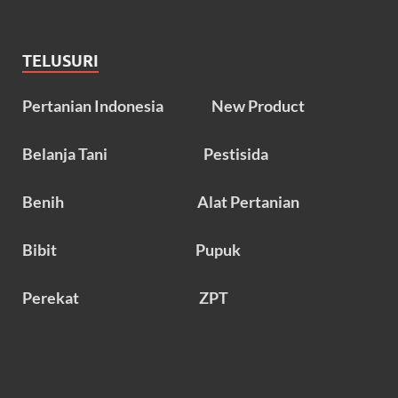
TELUSURI
Pertanian Indonesia
New Product
Belanja Tani
Pestisida
Benih
Alat Pertanian
Bibit
Pupuk
Perekat
ZPT