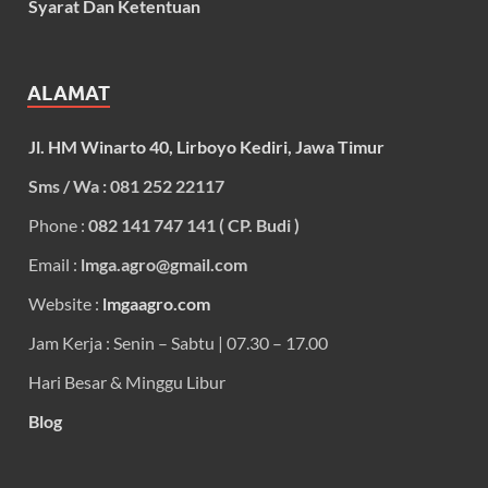
Syarat Dan Ketentuan
ALAMAT
Jl. HM Winarto 40, Lirboyo Kediri, Jawa Timur
Sms / Wa : 081 252 22117
Phone :
082 141 747 141 ( CP. Budi )
Email :
lmga.agro@gmail.com
Website :
lmgaagro.com
Jam Kerja : Senin – Sabtu | 07.30 – 17.00
Hari Besar & Minggu Libur
Blog