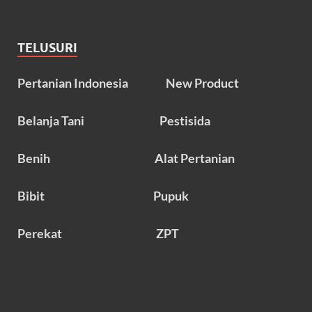
TELUSURI
Pertanian Indonesia
New Product
Belanja Tani
Pestisida
Benih
Alat Pertanian
Bibit
Pupuk
Perekat
ZPT