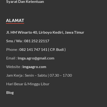
Syarat Dan Ketentuan
ALAMAT
Jl. HM Winarto 40, Lirboyo Kediri, Jawa Timur
Sms / Wa : 081 252 22117
Phone :
082 141 747 141 ( CP. Budi )
Email :
lmga.agro@gmail.com
Website :
lmgaagro.com
Jam Kerja : Senin – Sabtu | 07.30 – 17.00
Hari Besar & Minggu Libur
Blog