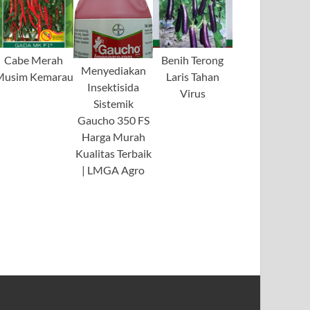
Cabe Merah
Benih Terong
Menyediakan
Musim Kemarau
Laris Tahan
Insektisida
Virus
Sistemik
Gaucho 350 FS
Harga Murah
Kualitas Terbaik
| LMGA Agro