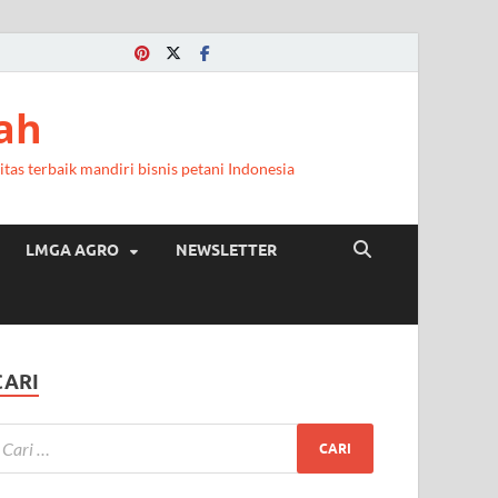
a
ah
itas terbaik mandiri bisnis petani Indonesia
LMGA AGRO
NEWSLETTER
CARI