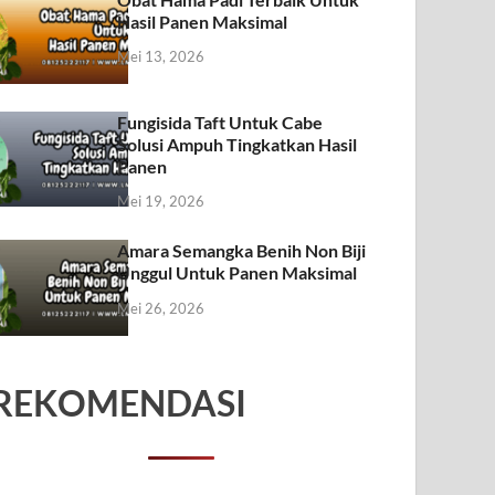
Hasil Panen Maksimal
Mei 13, 2026
Fungisida Taft Untuk Cabe
Solusi Ampuh Tingkatkan Hasil
Panen
Mei 19, 2026
Amara Semangka Benih Non Biji
Unggul Untuk Panen Maksimal
Mei 26, 2026
REKOMENDASI