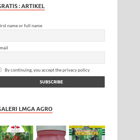
GRATIS : ARTIKEL
irst name or full name
mail
By continuing, you accept the privacy policy
GALERI LMGA AGRO