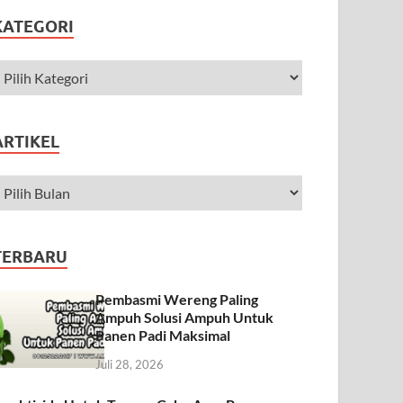
KATEGORI
ARTIKEL
TERBARU
Pembasmi Wereng Paling
Ampuh Solusi Ampuh Untuk
Panen Padi Maksimal
Juli 28, 2026