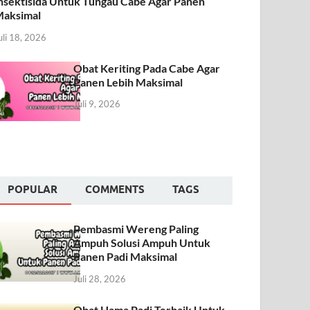
nsektisida Untuk Tungau Cabe Agar Panen
aksimal
uli 18, 2026
Obat Keriting Pada Cabe Agar
Panen Lebih Maksimal
Juli 9, 2026
POPULAR
COMMENTS
TAGS
Pembasmi Wereng Paling
Ampuh Solusi Ampuh Untuk
Panen Padi Maksimal
Juli 28, 2026
Obat Hama Padi Terbaik Untuk