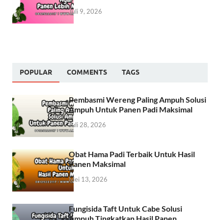
Juli 9, 2026
POPULAR
COMMENTS
TAGS
Pembasmi Wereng Paling Ampuh Solusi
Ampuh Untuk Panen Padi Maksimal
Juli 28, 2026
Obat Hama Padi Terbaik Untuk Hasil
Panen Maksimal
Mei 13, 2026
Fungisida Taft Untuk Cabe Solusi
Ampuh Tingkatkan Hasil Panen