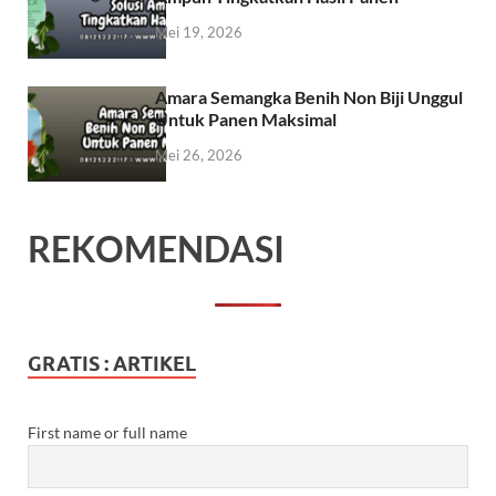
Mei 19, 2026
Amara Semangka Benih Non Biji Unggul
Untuk Panen Maksimal
Mei 26, 2026
REKOMENDASI
GRATIS : ARTIKEL
First name or full name