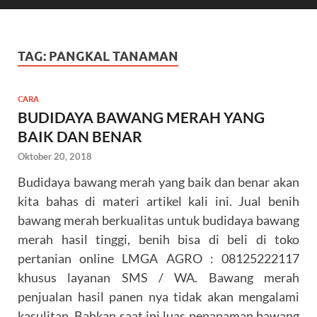
TAG:
PANGKAL TANAMAN
CARA
BUDIDAYA BAWANG MERAH YANG
BAIK DAN BENAR
Oktober 20, 2018
Budidaya bawang merah yang baik dan benar akan
kita bahas di materi artikel kali ini. Jual benih
bawang merah berkualitas untuk budidaya bawang
merah hasil tinggi, benih bisa di beli di toko
pertanian online LMGA AGRO : 08125222117
khusus layanan SMS / WA. Bawang merah
penjualan hasil panen nya tidak akan mengalami
kasulitan. Bahkan saat ini luas penanaman bawang