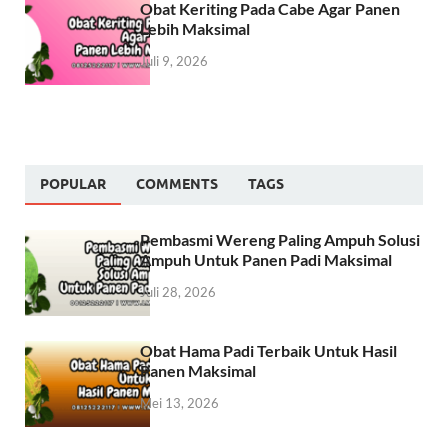
Obat Keriting Pada Cabe Agar Panen
Lebih Maksimal
Juli 9, 2026
POPULAR
COMMENTS
TAGS
Pembasmi Wereng Paling Ampuh Solusi
Ampuh Untuk Panen Padi Maksimal
Juli 28, 2026
Obat Hama Padi Terbaik Untuk Hasil
Panen Maksimal
Mei 13, 2026