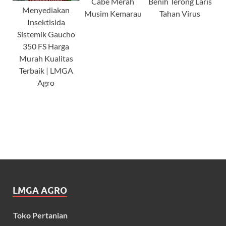
Cabe Merah
Benih Terong Laris
Menyediakan
Musim Kemarau
Tahan Virus
Insektisida
Sistemik Gaucho
350 FS Harga
Murah Kualitas
Terbaik | LMGA
Agro
LMGA AGRO
Toko Pertanian