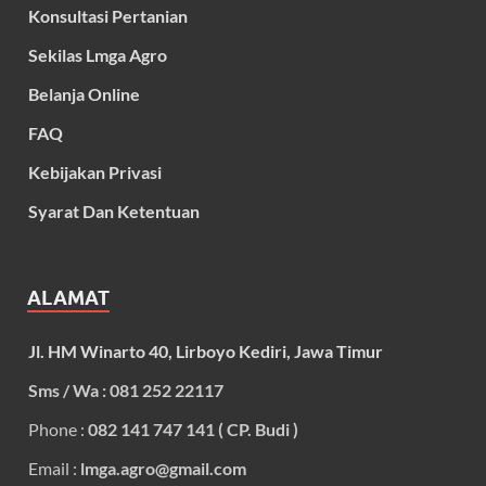
Konsultasi Pertanian
Sekilas Lmga Agro
Belanja Online
FAQ
Kebijakan Privasi
Syarat Dan Ketentuan
ALAMAT
Jl. HM Winarto 40, Lirboyo Kediri, Jawa Timur
Sms / Wa : 081 252 22117
Phone :
082 141 747 141 ( CP. Budi )
Email :
lmga.agro@gmail.com