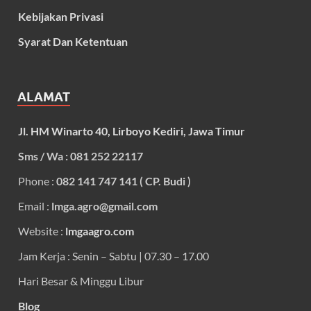
Kebijakan Privasi
Syarat Dan Ketentuan
ALAMAT
Jl. HM Winarto 40, Lirboyo Kediri, Jawa Timur
Sms / Wa : 081 252 22117
Phone :
082 141 747 141 ( CP. Budi )
Email :
lmga.agro@gmail.com
Website :
lmgaagro.com
Jam Kerja : Senin – Sabtu | 07.30 – 17.00
Hari Besar & Minggu Libur
Blog