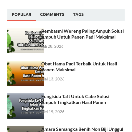
POPULAR
COMMENTS
TAGS
Pembasmi Wereng Paling Ampuh Solusi
Ampuh Untuk Panen Padi Maksimal
Juli 28, 2026
Obat Hama Padi Terbaik Untuk Hasil
Panen Maksimal
Mei 13, 2026
Fungisida Taft Untuk Cabe Solusi
Ampuh Tingkatkan Hasil Panen
Mei 19, 2026
Amara Semangka Benih Non Biji Unggul