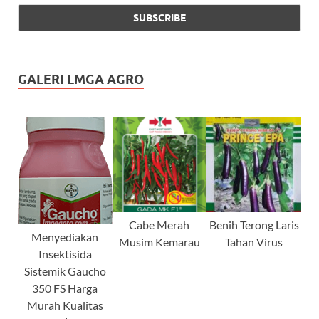
GALERI LMGA AGRO
Cabe Merah
Benih Terong Laris
Menyediakan
Musim Kemarau
Tahan Virus
Insektisida
Sistemik Gaucho
350 FS Harga
Murah Kualitas