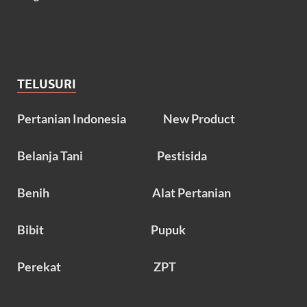
TELUSURI
Pertanian Indonesia
New Product
Belanja Tani
Pestisida
Benih
Alat Pertanian
Bibit
Pupuk
Perekat
ZPT