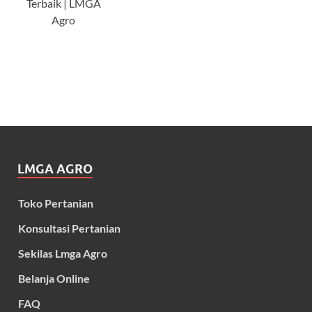
Terbaik | LMGA
Agro
LMGA AGRO
Toko Pertanian
Konsultasi Pertanian
Sekilas Lmga Agro
Belanja Online
FAQ