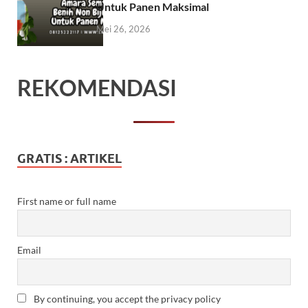
Untuk Panen Maksimal
Mei 26, 2026
REKOMENDASI
GRATIS : ARTIKEL
First name or full name
Email
By continuing, you accept the privacy policy