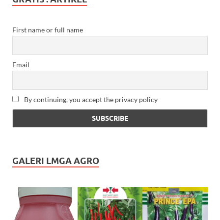
First name or full name
Email
By continuing, you accept the privacy policy
GALERI LMGA AGRO