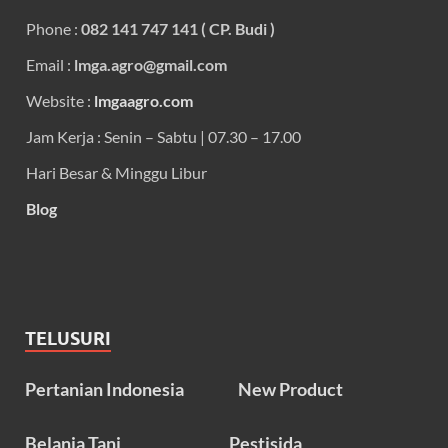
Phone :
082 141 747 141 ( CP. Budi )
Email :
lmga.agro@gmail.com
Website :
lmgaagro.com
Jam Kerja : Senin – Sabtu | 07.30 – 17.00
Hari Besar & Minggu Libur
Blog
TELUSURI
Pertanian Indonesia
New Product
Belanja Tani
Pestisida