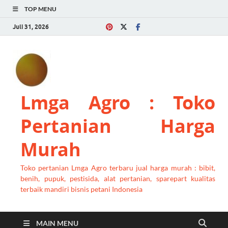
TOP MENU
Juli 31, 2026
Lmga Agro : Toko
Pertanian Harga
Murah
Toko pertanian Lmga Agro terbaru jual harga murah : bibit,
benih, pupuk, pestisida, alat pertanian, sparepart kualitas
terbaik mandiri bisnis petani Indonesia
MAIN MENU