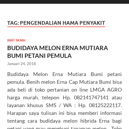
TAG:
PENGENDALIAN HAMA PENYAKIT
BIBIT BENIH
BUDIDAYA MELON ERNA MUTIARA
BUMI PETANI PEMULA
Januari 24, 2018
Budidaya Melon Erna Mutiara Bumi petani
pemula. Benih melon Erna Cap Mutiara Bumi bisa
ada beli di toko pertanian on line LMGA AGRO
harga murah, telepon Hp. 082141747141 atau
layanan khusus SMS / WA : Hp. 08125222117.
Harapan saya tulisan ini bisa memberi informasi
tentang cara budidaya melon hibrida Erna bagi
petani yang mau menekuni tanaman melon. Toko