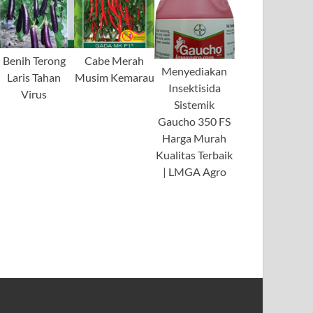
Benih Terong
Cabe Merah
Menyediakan
Laris Tahan
Musim Kemarau
Insektisida
Virus
Sistemik
Gaucho 350 FS
Harga Murah
Kualitas Terbaik
| LMGA Agro