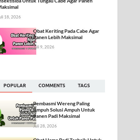
nsektisida Untuk Tungau Cabe Agar Panen
aksimal
uli 18, 2026
Obat Keriting Pada Cabe Agar
Panen Lebih Maksimal
Juli 9, 2026
POPULAR
COMMENTS
TAGS
Pembasmi Wereng Paling
Ampuh Solusi Ampuh Untuk
Panen Padi Maksimal
Juli 28, 2026
Obat Hama Padi Terbaik Untuk