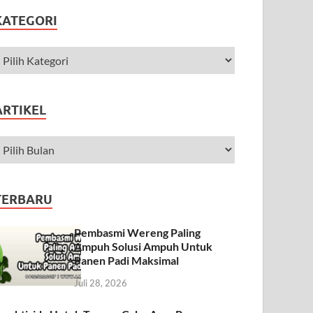
KATEGORI
ARTIKEL
TERBARU
Pembasmi Wereng Paling
Ampuh Solusi Ampuh Untuk
Panen Padi Maksimal
Juli 28, 2026