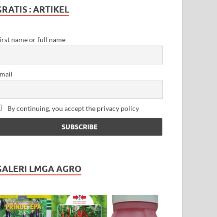
GRATIS : ARTIKEL
irst name or full name
mail
By continuing, you accept the privacy policy
GALERI LMGA AGRO