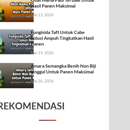
Hasil Panen Maksimal
Mei 13, 2026
Fungisida Taft Untuk Cabe
Solusi Ampuh Tingkatkan Hasil
Panen
Mei 19, 2026
Amara Semangka Benih Non Biji
Unggul Untuk Panen Maksimal
Mei 26, 2026
REKOMENDASI