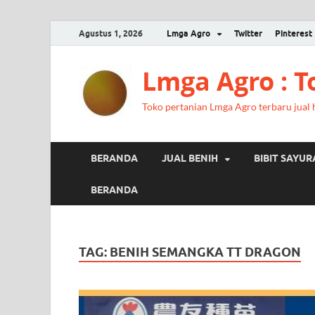
Agustus 1, 2026
Lmga Agro
Twitter
Pinterest
Lmga Agro : 
Toko pertanian Lmga Agro terbaru jual ha
BERANDA
JUAL BENIH
BIBIT SAYU
BERANDA
TAG:
BENIH SEMANGKA TT DRAGON