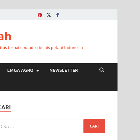
a
ah
itas terbaik mandiri bisnis petani Indonesia
LMGA AGRO
NEWSLETTER
CARI