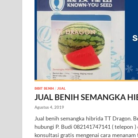
BIBIT BENIH
/
JUAL
JUAL BENIH SEMANGKA HI
Agustus 4, 2019
Jual benih semangka hibrida TT Dragon. B
hubungi P. Budi 082141747141 ( telepon 
konsultasi gratis mengenai cara menana