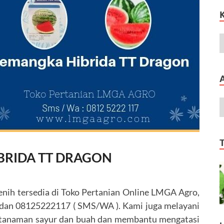
BRIDA TT DRAGON
enih tersedia di Toko Pertanian Online LMGA Agro,
) dan 08125222117 ( SMS/WA ). Kami juga melayani
m tanaman sayur dan buah dan membantu mengatasi