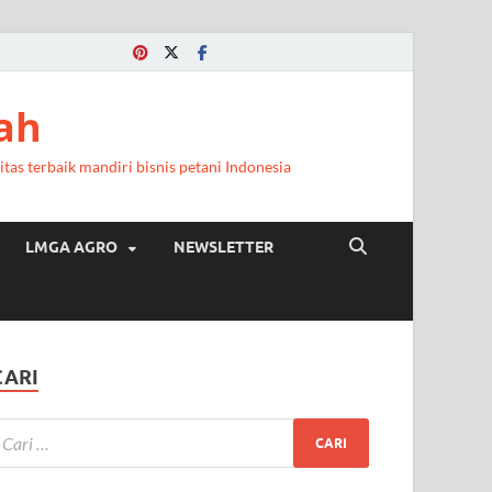
ah
itas terbaik mandiri bisnis petani Indonesia
LMGA AGRO
NEWSLETTER
CARI