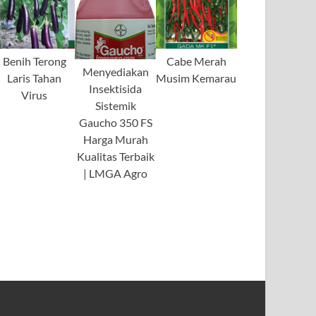
Benih Terong
Cabe Merah
Menyediakan
Laris Tahan
Musim Kemarau
Insektisida
Virus
Sistemik
Gaucho 350 FS
Harga Murah
Kualitas Terbaik
| LMGA Agro