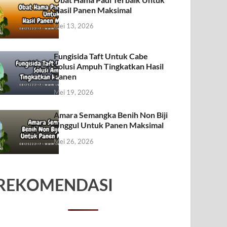
Hasil Panen Maksimal
Mei 13, 2026
Fungisida Taft Untuk Cabe
Solusi Ampuh Tingkatkan Hasil
Panen
Mei 19, 2026
Amara Semangka Benih Non Biji
Unggul Untuk Panen Maksimal
Mei 26, 2026
REKOMENDASI