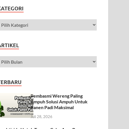
KATEGORI
ARTIKEL
TERBARU
Pembasmi Wereng Paling
Ampuh Solusi Ampuh Untuk
Panen Padi Maksimal
Juli 28, 2026