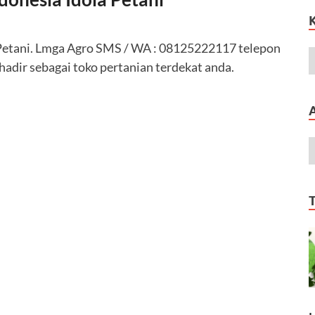
 Petani. Lmga Agro SMS / WA : 08125222117 telepon
dir sebagai toko pertanian terdekat anda.