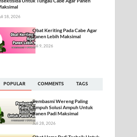
nsektisida Untuk Tungau Cabe Agar Panen
aksimal
uli 18, 2026
Obat Keriting Pada Cabe Agar
Panen Lebih Maksimal
Juli 9, 2026
POPULAR
COMMENTS
TAGS
Pembasmi Wereng Paling
Ampuh Solusi Ampuh Untuk
Panen Padi Maksimal
Juli 28, 2026
Obat Hama Padi Terbaik Untuk