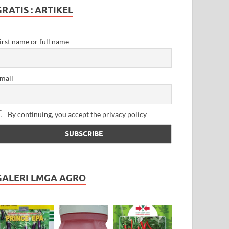
GRATIS : ARTIKEL
irst name or full name
mail
By continuing, you accept the privacy policy
GALERI LMGA AGRO