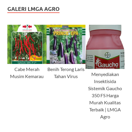
GALERI LMGA AGRO
Cabe Merah
Benih Terong Laris
Menyediakan
Musim Kemarau
Tahan Virus
Insektisida
Sistemik Gaucho
350 FS Harga
Murah Kualitas
Terbaik | LMGA
Agro