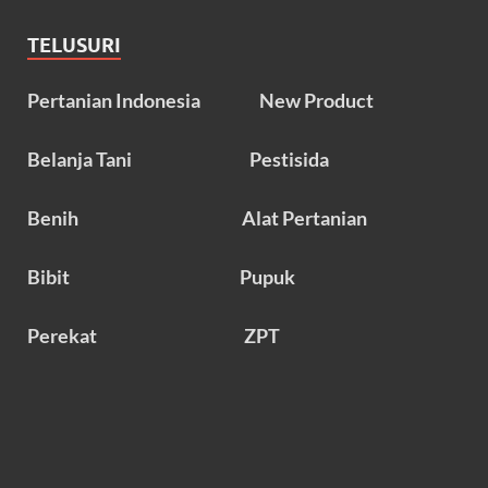
TELUSURI
Pertanian Indonesia
New Product
Belanja Tani
Pestisida
Benih
Alat Pertanian
Bibit
Pupuk
Perekat
ZPT