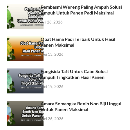
Pembasmi Wereng Paling Ampuh Solusi
Ampuh Untuk Panen Padi Maksimal
Juli 28, 2026
Obat Hama Padi Terbaik Untuk Hasil
Panen Maksimal
Mei 13, 2026
Fungisida Taft Untuk Cabe Solusi
Ampuh Tingkatkan Hasil Panen
Mei 19, 2026
Amara Semangka Benih Non Biji Unggul
Untuk Panen Maksimal
Mei 26, 2026