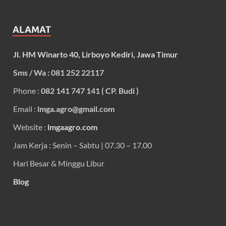
ALAMAT
Jl. HM Winarto 40, Lirboyo Kediri, Jawa Timur
Sms / Wa : 081 252 22117
Phone :
082 141 747 141 ( CP. Budi )
Email :
lmga.agro@gmail.com
Website :
lmgaagro.com
Jam Kerja : Senin – Sabtu | 07.30 – 17.00
Hari Besar & Minggu Libur
Blog