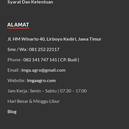
Syarat Dan Ketentuan
ALAMAT
Jl. HM Winarto 40, Lirboyo Kediri, Jawa Timur
Sms / Wa : 081 252 22117
Phone :
082 141 747 141 ( CP. Budi )
Email :
lmga.agro@gmail.com
Website :
lmgaagro.com
Jam Kerja : Senin – Sabtu | 07.30 – 17.00
Hari Besar & Minggu Libur
Blog