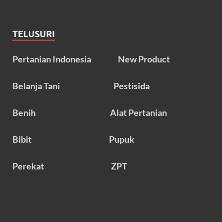
TELUSURI
Pertanian Indonesia
New Product
Belanja Tani
Pestisida
Benih
Alat Pertanian
Bibit
Pupuk
Perekat
ZPT