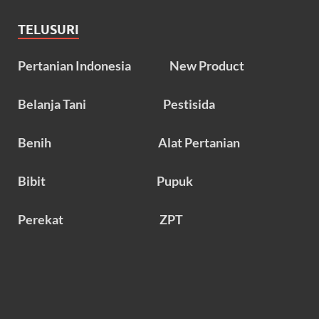
TELUSURI
Pertanian Indonesia
New Product
Belanja Tani
Pestisida
Benih
Alat Pertanian
Bibit
Pupuk
Perekat
ZPT