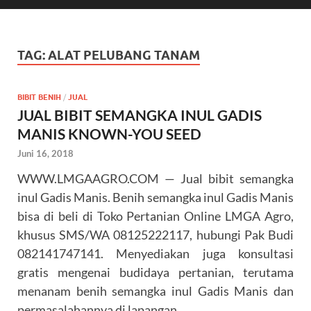
TAG:
ALAT PELUBANG TANAM
BIBIT BENIH
/
JUAL
JUAL BIBIT SEMANGKA INUL GADIS
MANIS KNOWN-YOU SEED
Juni 16, 2018
WWW.LMGAAGRO.COM — Jual bibit semangka
inul Gadis Manis. Benih semangka inul Gadis Manis
bisa di beli di Toko Pertanian Online LMGA Agro,
khusus SMS/WA 08125222117, hubungi Pak Budi
082141747141. Menyediakan juga konsultasi
gratis mengenai budidaya pertanian, terutama
menanam benih semangka inul Gadis Manis dan
permasalahannya di lapangan.