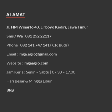
ALAMAT
Jl. HM Winarto 40, Lirboyo Kediri, Jawa Timur
Sms / Wa : 081 252 22117
Phone :
082 141 747 141 ( CP. Budi )
Email :
lmga.agro@gmail.com
Website :
lmgaagro.com
Jam Kerja : Senin – Sabtu | 07.30 – 17.00
Hari Besar & Minggu Libur
Blog