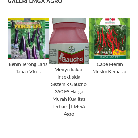
GALERI LMGA AGRO
Benih Terong Laris
Cabe Merah
Menyediakan
Tahan Virus
Musim Kemarau
Insektisida
Sistemik Gaucho
350 FS Harga
Murah Kualitas
Terbaik | LMGA
Agro