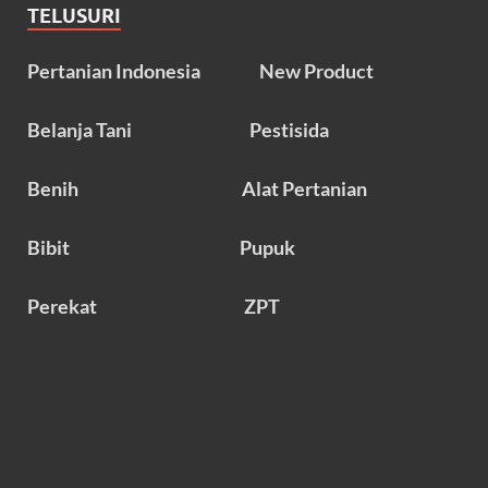
TELUSURI
Pertanian Indonesia
New Product
Belanja Tani
Pestisida
Benih
Alat Pertanian
Bibit
Pupuk
Perekat
ZPT