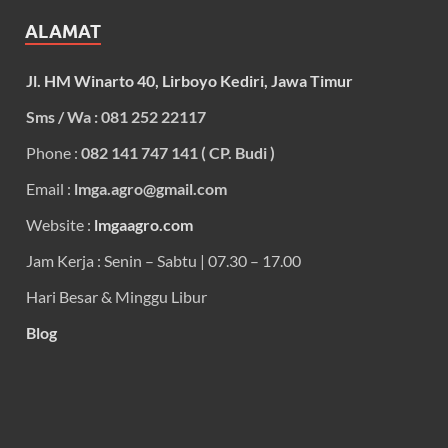
ALAMAT
Jl. HM Winarto 40, Lirboyo Kediri, Jawa Timur
Sms / Wa : 081 252 22117
Phone :
082 141 747 141 ( CP. Budi )
Email :
lmga.agro@gmail.com
Website :
lmgaagro.com
Jam Kerja : Senin – Sabtu | 07.30 – 17.00
Hari Besar & Minggu Libur
Blog