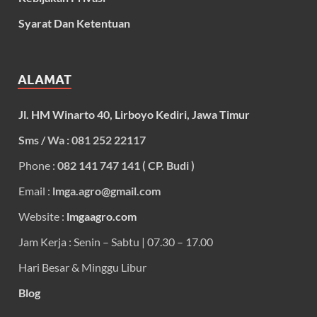
Syarat Dan Ketentuan
ALAMAT
Jl. HM Winarto 40, Lirboyo Kediri, Jawa Timur
Sms / Wa : 081 252 22117
Phone :
082 141 747 141 ( CP. Budi )
Email :
lmga.agro@gmail.com
Website :
lmgaagro.com
Jam Kerja : Senin – Sabtu | 07.30 – 17.00
Hari Besar & Minggu Libur
Blog