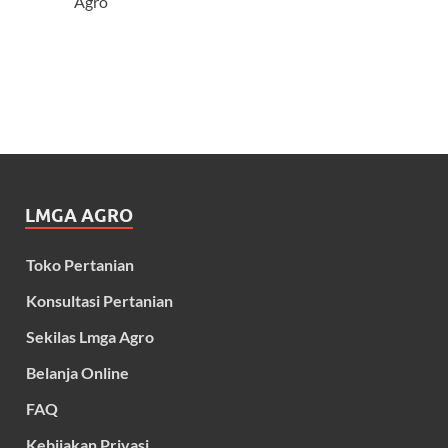
Agro
LMGA AGRO
Toko Pertanian
Konsultasi Pertanian
Sekilas Lmga Agro
Belanja Online
FAQ
Kebijakan Privasi