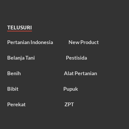
TELUSURI
Pertanian Indonesia
New Product
Belanja Tani
Pestisida
Benih
Alat Pertanian
Bibit
Pupuk
Perekat
ZPT