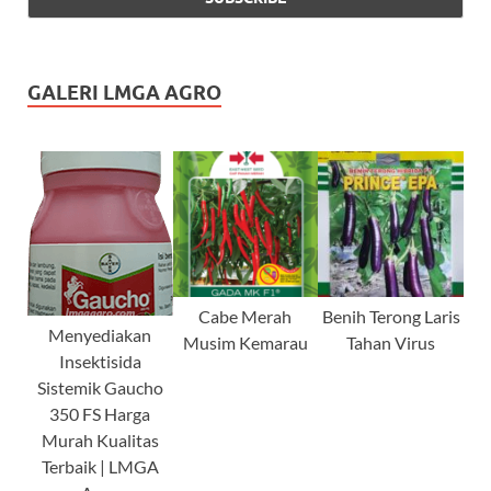
GALERI LMGA AGRO
Cabe Merah
Benih Terong Laris
Menyediakan
Musim Kemarau
Tahan Virus
Insektisida
Sistemik Gaucho
350 FS Harga
Murah Kualitas
Terbaik | LMGA