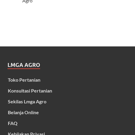
Agro
LMGA AGRO
Toko Pertanian
Konsultasi Pertanian
Sekilas Lmga Agro
Belanja Online
FAQ
Kebijakan Privasi