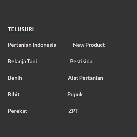
TELUSURI
Pertanian Indonesia
New Product
Belanja Tani
Pestisida
Benih
Alat Pertanian
Bibit
Pupuk
Perekat
ZPT