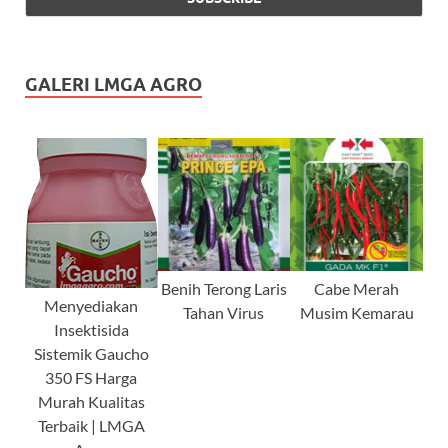
GALERI LMGA AGRO
Benih Terong Laris
Cabe Merah
Menyediakan
Tahan Virus
Musim Kemarau
Insektisida
Sistemik Gaucho
350 FS Harga
Murah Kualitas
Terbaik | LMGA