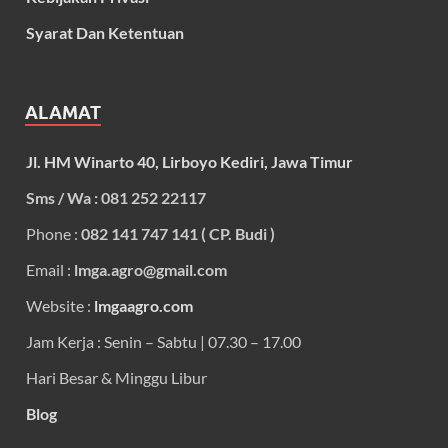
Syarat Dan Ketentuan
ALAMAT
Jl. HM Winarto 40, Lirboyo Kediri, Jawa Timur
Sms / Wa : 081 252 22117
Phone :
082 141 747 141 ( CP. Budi )
Email :
lmga.agro@gmail.com
Website :
lmgaagro.com
Jam Kerja : Senin – Sabtu | 07.30 – 17.00
Hari Besar & Minggu Libur
Blog