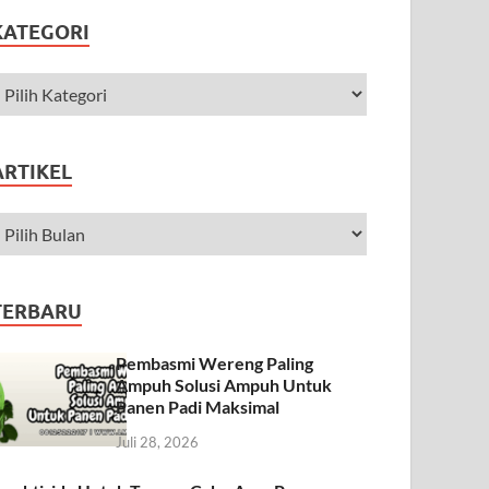
KATEGORI
ARTIKEL
TERBARU
Pembasmi Wereng Paling
Ampuh Solusi Ampuh Untuk
Panen Padi Maksimal
Juli 28, 2026