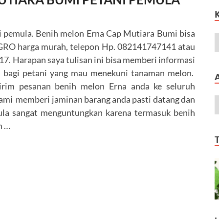
 pemula. Benih melon Erna Cap Mutiara Bumi bisa
 AGRO harga murah, telepon Hp. 082141747141 atau
. Harapan saya tulisan ini bisa memberi informasi
na bagi petani yang mau menekuni tanaman melon.
im pesanan benih melon Erna anda ke seluruh
Kami memberi jaminan barang anda pasti datang dan
ula sangat menguntungkan karena termasuk benih
n …