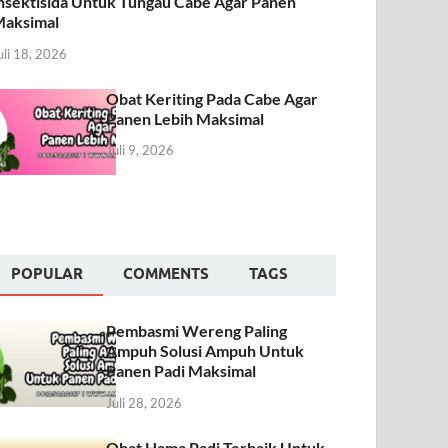
nsektisida Untuk Tungau Cabe Agar Panen
aksimal
uli 18, 2026
Obat Keriting Pada Cabe Agar
Panen Lebih Maksimal
Juli 9, 2026
POPULAR
COMMENTS
TAGS
Pembasmi Wereng Paling
Ampuh Solusi Ampuh Untuk
Panen Padi Maksimal
Juli 28, 2026
Obat Hama Padi Terbaik Untuk