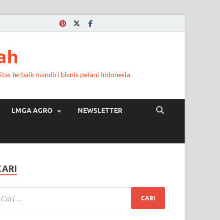
ah
itas terbaik mandiri bisnis petani Indonesia
LMGA AGRO
NEWSLETTER
CARI