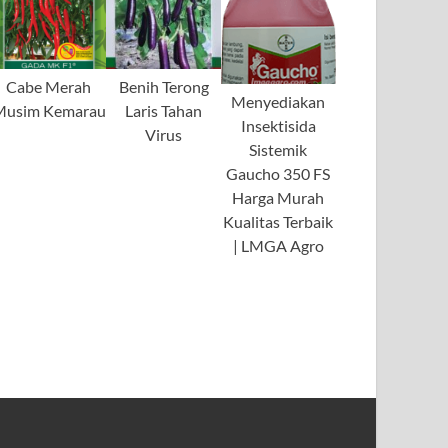
Cabe Merah
Benih Terong
Menyediakan
Musim Kemarau
Laris Tahan
Insektisida
Virus
Sistemik
Gaucho 350 FS
Harga Murah
Kualitas Terbaik
| LMGA Agro