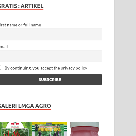
GRATIS : ARTIKEL
irst name or full name
mail
By continuing, you accept the privacy policy
GALERI LMGA AGRO