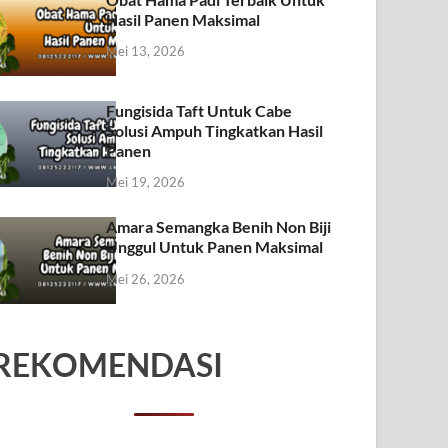
Hasil Panen Maksimal
Mei 13, 2026
Fungisida Taft Untuk Cabe
Solusi Ampuh Tingkatkan Hasil
Panen
Mei 19, 2026
Amara Semangka Benih Non Biji
Unggul Untuk Panen Maksimal
Mei 26, 2026
REKOMENDASI