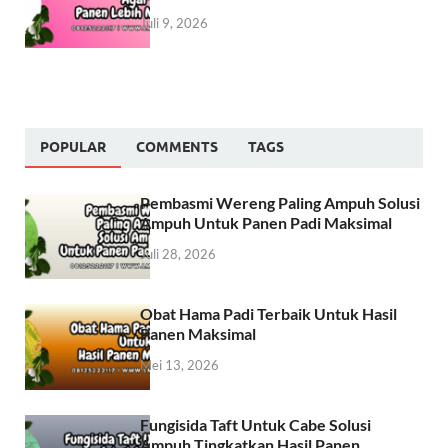
Juli 9, 2026
POPULAR
COMMENTS
TAGS
Pembasmi Wereng Paling Ampuh Solusi
Ampuh Untuk Panen Padi Maksimal
Juli 28, 2026
Obat Hama Padi Terbaik Untuk Hasil
Panen Maksimal
Mei 13, 2026
Fungisida Taft Untuk Cabe Solusi
Ampuh Tingkatkan Hasil Panen