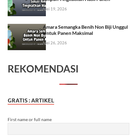
Mei 19, 2026
Amara Semangka Benih Non Biji Unggul
Untuk Panen Maksimal
Mei 26, 2026
REKOMENDASI
GRATIS : ARTIKEL
First name or full name