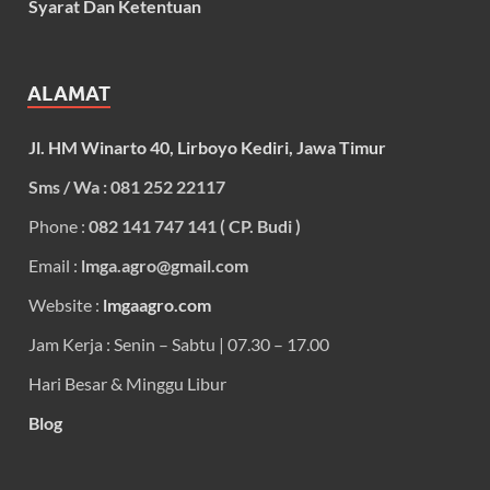
Syarat Dan Ketentuan
ALAMAT
Jl. HM Winarto 40, Lirboyo Kediri, Jawa Timur
Sms / Wa : 081 252 22117
Phone :
082 141 747 141 ( CP. Budi )
Email :
lmga.agro@gmail.com
Website :
lmgaagro.com
Jam Kerja : Senin – Sabtu | 07.30 – 17.00
Hari Besar & Minggu Libur
Blog