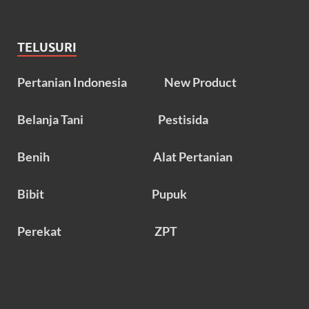
TELUSURI
Pertanian Indonesia
New Product
Belanja Tani
Pestisida
Benih
Alat Pertanian
Bibit
Pupuk
Perekat
ZPT