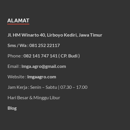
ALAMAT
Jl. HM Winarto 40, Lirboyo Kediri, Jawa Timur
Sms / Wa : 081 252 22117
Phone :
082 141 747 141 ( CP. Budi )
Email :
lmga.agro@gmail.com
Website :
lmgaagro.com
Jam Kerja : Senin – Sabtu | 07.30 – 17.00
Hari Besar & Minggu Libur
Blog