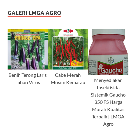
GALERI LMGA AGRO
Benih Terong Laris
Cabe Merah
Menyediakan
Tahan Virus
Musim Kemarau
Insektisida
Sistemik Gaucho
350 FS Harga
Murah Kualitas
Terbaik | LMGA
Agro