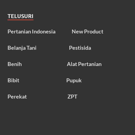
TELUSURI
Pertanian Indonesia
New Product
Belanja Tani
Pestisida
Benih
Alat Pertanian
Bibit
Pupuk
Perekat
ZPT